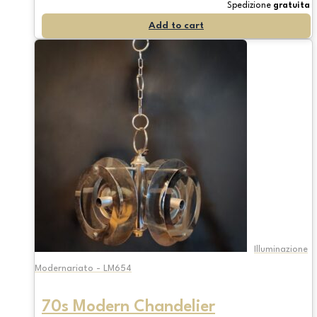
Spedizione
gratuita
Add to cart
Illuminazione
Modernariato - LM654
70s Modern Chandelier