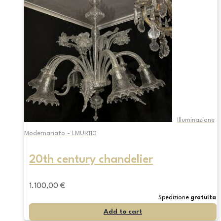
Illuminazione
Modernariato - LMUR110
20th century chandelier
1.100,00
€
Spedizione
gratuita
Add to cart