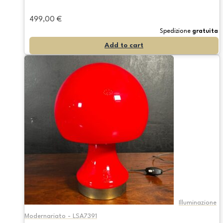
499,00
€
Spedizione
gratuita
Add to cart
Illuminazione
Modernariato - LSA7391