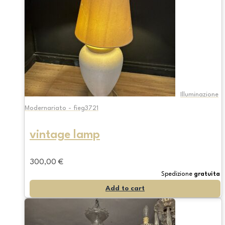
Illuminazione
Modernariato - fieg3721
vintage lamp
300,00
€
Spedizione
gratuita
Add to cart