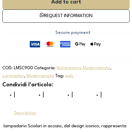
Add to cart
REQUEST INFORMATION
Secure payment
COD:
LMSC900
Categorie:
Illuminazione Modernariato
,
Lampadari
,
Modernariato
Tag:
web
Description
lampadario Sciolari in acciaio, dal design iconico, rappresenta