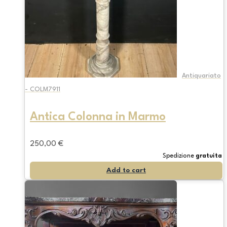
Antiquariato
- COLM7911
Antica Colonna in Marmo
250,00
€
Spedizione
gratuita
Add to cart