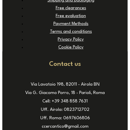
Shipping and packaging
Free clearances
Free evaluation
Payment Methods
Terms and conditions
Privacy Policy
Cookie Policy
Contact us
Via Lavatoio 198, 82011 - Airola BN
Via G. Giacomo Porro, 18 - Parioli, Roma
Cell: +39 348 858 7631
Uff. Airola: 0823712702
Uff. Roma: 0697606806
ccercantico@gmail.com