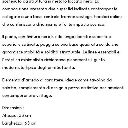
sostenuto da struttura in metallo laccato nero. La
composizione presenta due superfici inclinate contrapposte,
collegate a una base centrale tramite sostegni tubolari obliqui
che conferiscono dinamismo e forte impatto scenico.
Il piano, con finitura nera lucida lungo i bordi e superficie
superiore satinata, poggia su una base quadrata solida che
garantisce stabilità e solidità strutturale. Le linee essenziali e
l’estetica minimalista richiamano pienamente il gusto
modernista tipico degli anni Settanta.
Elemento d’arredo di carattere, ideale come tavolino da
salotto, complemento di design o pezzo distintivo per ambienti
contemporanei e vintage.
Dimensioni:
Altezza: 38 cm
Larghezza: 63 cm