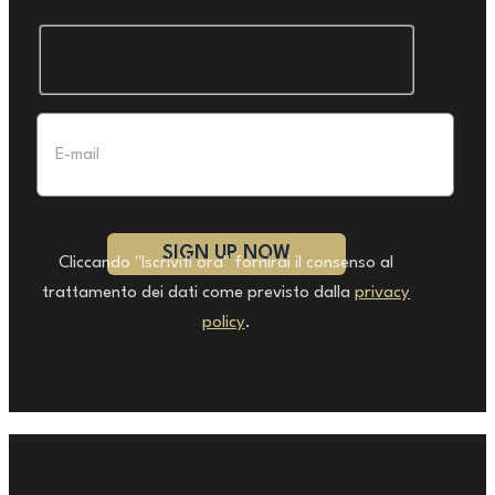
Cliccando "Iscriviti ora" fornirai il consenso al
trattamento dei dati come previsto dalla
privacy
policy
.