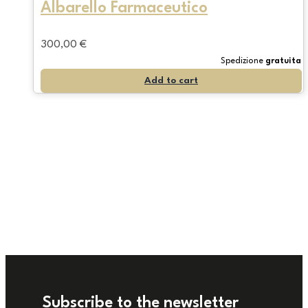
Albarello Farmaceutico
300,00
€
Spedizione
gratuita
Add to cart
Subscribe to the newsletter