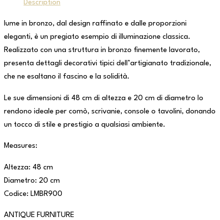
Description
lume in bronzo, dal design raffinato e dalle proporzioni
eleganti, è un pregiato esempio di illuminazione classica.
Realizzato con una struttura in bronzo finemente lavorato,
presenta dettagli decorativi tipici dell’artigianato tradizionale,
che ne esaltano il fascino e la solidità.
Le sue dimensioni di 48 cm di altezza e 20 cm di diametro lo
rendono ideale per comò, scrivanie, console o tavolini, donando
un tocco di stile e prestigio a qualsiasi ambiente.
Measures:
Altezza: 48 cm
Diametro: 20 cm
Codice: LMBR900
ANTIQUE FURNITURE