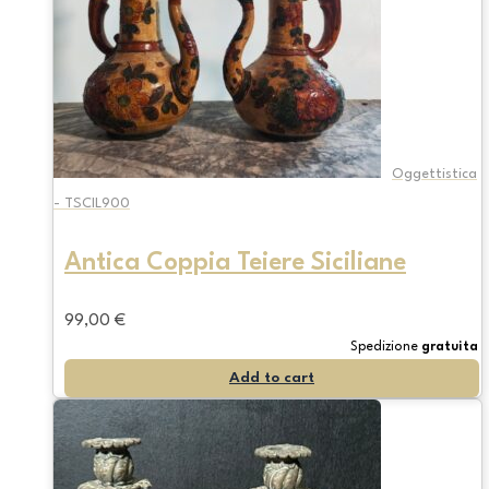
Oggettistica
- TSCIL900
Antica Coppia Teiere Siciliane
99,00
€
Spedizione
gratuita
Add to cart