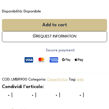
Disponibilità:
Disponibile
Add to cart
REQUEST INFORMATION
Secure payment
COD:
LMBR900
Categoria:
Oggettistica
Tag:
web