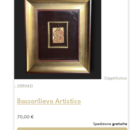
Oggettistica
- GER4421
Bassorilievo Artistico
70,00
€
Spedizione
gratuita