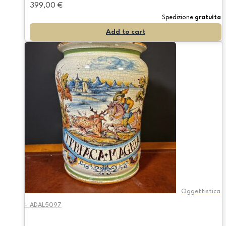
399,00
€
Spedizione
gratuita
Add to cart
Oggettistica
- ADAL5097