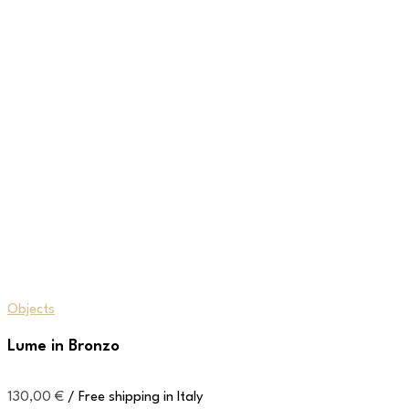
Objects
Lume in Bronzo
130,00
€
/ Free shipping in Italy