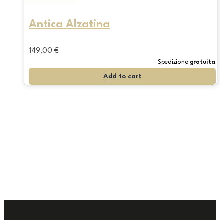
Antica Alzatina
149,00
€
Spedizione
gratuita
Add to cart