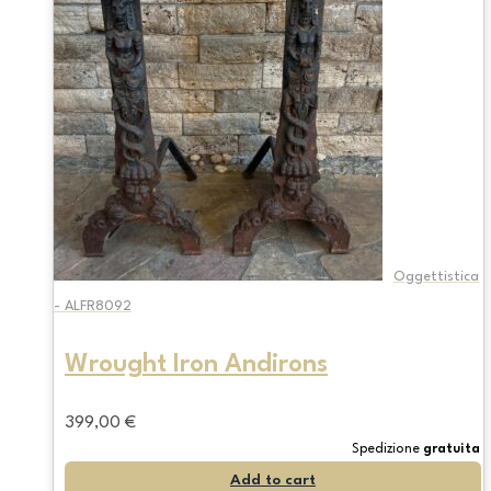
Oggettistica
- ALFR8092
Wrought Iron Andirons
399,00
€
Spedizione
gratuita
Add to cart