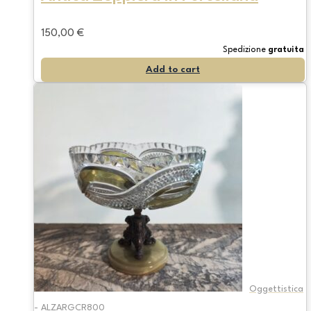
150,00
€
Spedizione
gratuita
Add to cart
Oggettistica
- ALZARGCR800