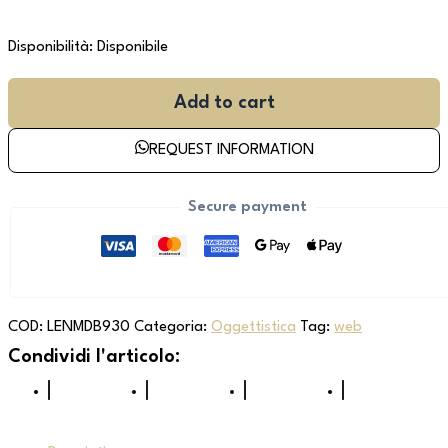
Disponibilità:
Disponibile
Add to cart
REQUEST INFORMATION
Secure payment
COD:
LENMDB930
Categoria:
Oggettistica
Tag:
web