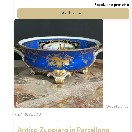
Spedizione
gratuita
Add to cart
Oggettistica
- ZPFRGAL800
Antica Zuppiera in Porcellana