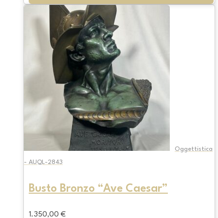
Oggettistica
- AUQL-2843
Busto Bronzo “Ave Caesar”
1.350,00
€