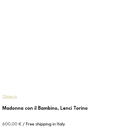
Objects
Madonna con il Bambino, Lenci Torino
600,00
€
/ Free shipping in Italy