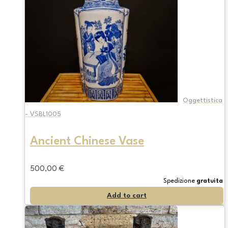
Oggettistica
- VSBL1005
Ancient Chinese Vase
500,00
€
Spedizione
gratuita
Add to cart