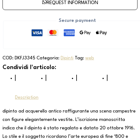
REQUEST INFORMATION
Secure payment
COD:
DKFJ3345
Categoria:
Dipinti
Tag:
web
Description
dipinto ad acquerello antico raffigurante una scena campestre
con figure elegantemente vestite. L’iscrizione manoscritta
indica che il dipinto è stato regalato e datato 20 ottobre 1916.
Lo stile e il soggetto ricordano l’arte europea di fine ‘800 e