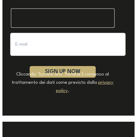
Cliccando "Iscriviti ora" fornirai il consenso al
trattamento dei dati come previsto dalla
privacy
policy
.