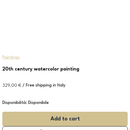
Paintings
20th century watercolor painting
329,00
€
/ Free shipping in Italy
Disponibilità:
Disponibile
Add to cart