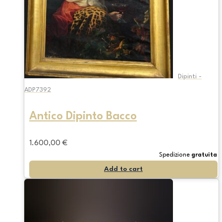
Dipinti -
ADP7392
Antico Dipinto Bacco
1.600,00
€
Spedizione
gratuita
Add to cart