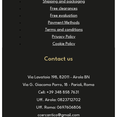
Shipping and packaging
Free clearances
Free evaluation
Payment Methods
Terms and conditions
Privacy Policy
Cookie Policy
Contact us
Via Lavatoio 198, 82011 - Airola BN
Via G. Giacomo Porro, 18 - Parioli, Roma
Cell: +39 348 858 7631
Uff. Airola: 0823712702
Uff. Roma: 0697606806
ccercantico@gmail.com