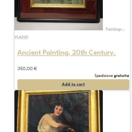
Paintings -
VLA2121
Ancient Painting, 20th Century.
350,00
€
Spedizione
gratuita
Add to cart