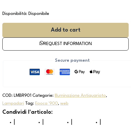
Disponibilità:
Disponibile
Add to cart
REQUEST INFORMATION
Secure payment
COD:
LMBR901
Categorie:
Illuminazione Antiquariato
,
Lampadari
Tag:
Epoca '900
,
web