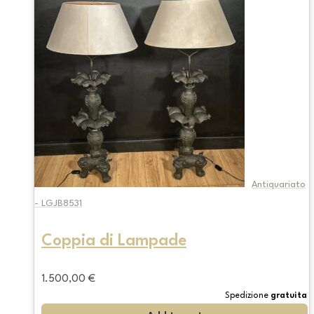
Antiquariato
- LGJB8531
Coppia di Lampade
1.500,00
€
Spedizione
gratuita