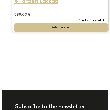
4 Torcieri Laccati
899,00
€
Spedizione
gratuita
Add to cart
Subscribe to the newsletter