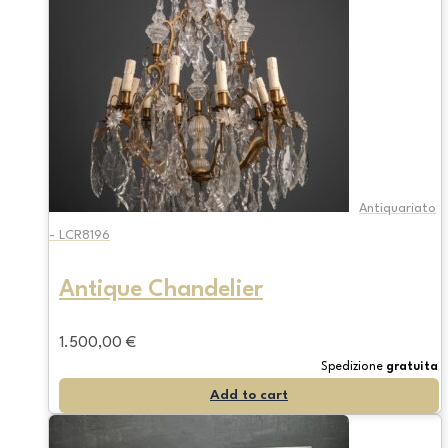
Antiquariato
- LCR8196
Antique Chandelier
1.500,00
€
Spedizione
gratuita
Add to cart