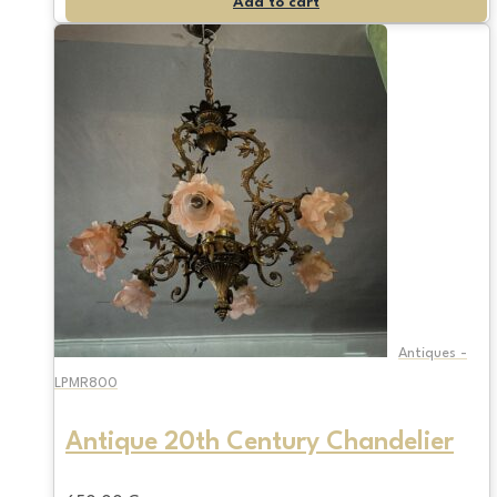
Add to cart
Antiques -
LPMR800
Antique 20th Century Chandelier