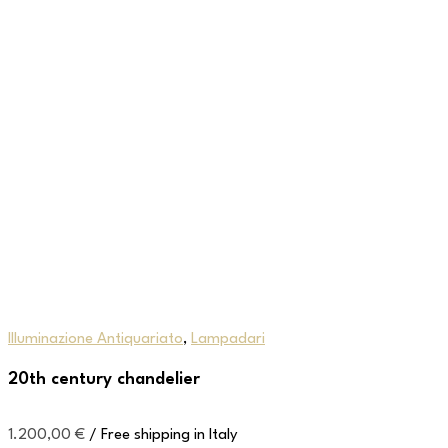
Illuminazione Antiquariato
,
Lampadari
20th century chandelier
1.200,00
€
/ Free shipping in Italy