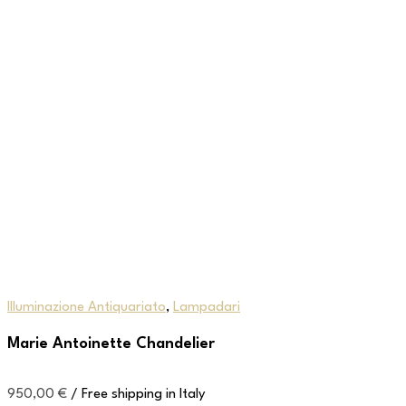
Illuminazione Antiquariato
,
Lampadari
Marie Antoinette Chandelier
950,00
€
/ Free shipping in Italy