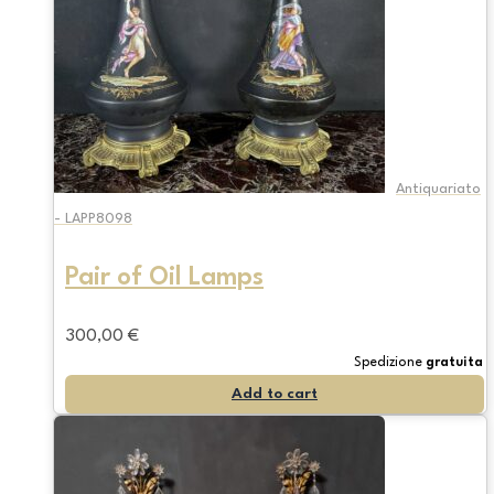
Antiquariato
- LAPP8098
Pair of Oil Lamps
300,00
€
Spedizione
gratuita
Add to cart