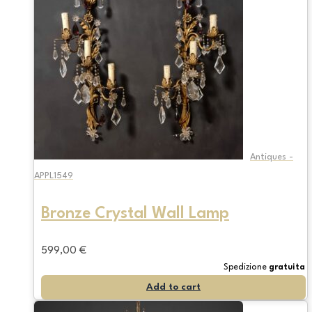
Antiques -
APPL1549
Bronze Crystal Wall Lamp
599,00
€
Spedizione
gratuita
Add to cart