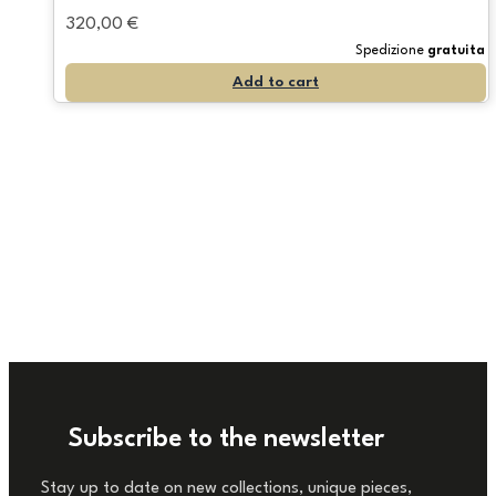
320,00
€
Spedizione
gratuita
Add to cart
Subscribe to the newsletter
Stay up to date on new collections, unique pieces,