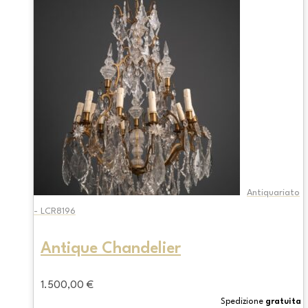
Antiquariato
- LCR8196
Antique Chandelier
1.500,00
€
Spedizione
gratuita