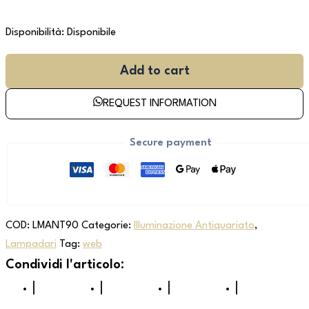
Disponibilità:
Disponibile
Add to cart
REQUEST INFORMATION
Secure payment
COD:
LMANT90
Categorie:
Illuminazione Antiquariato
,
Lampadari
Tag:
web