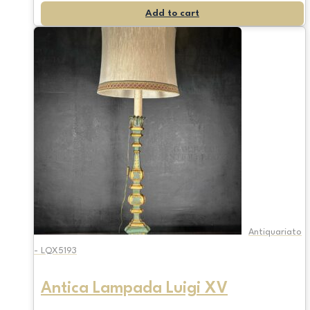
Add to cart
Antiquariato
- LQX5193
Antica Lampada Luigi XV