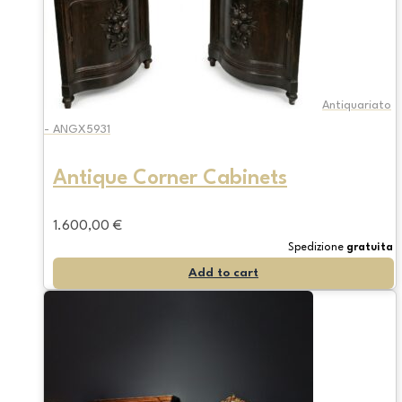
Antiquariato
- ANGX5931
Antique Corner Cabinets
1.600,00
€
Spedizione
gratuita
Add to cart