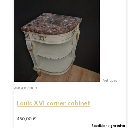
Antiques -
ANGLXVI800
Louis XVI corner cabinet
450,00
€
Spedizione
gratuita