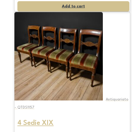
Add to cart
Antiquariato
- QTDS1157
4 Sedie XIX