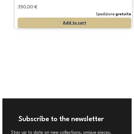
350,00
€
Spedizione
gratuita
Add to cart
Subscribe to the newsletter
Stay up to date on new collections, unique pieces,