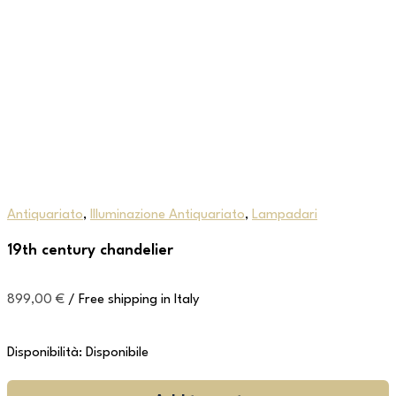
Antiquariato
,
Illuminazione Antiquariato
,
Lampadari
19th century chandelier
899,00
€
/ Free shipping in Italy
Disponibilità:
Disponibile