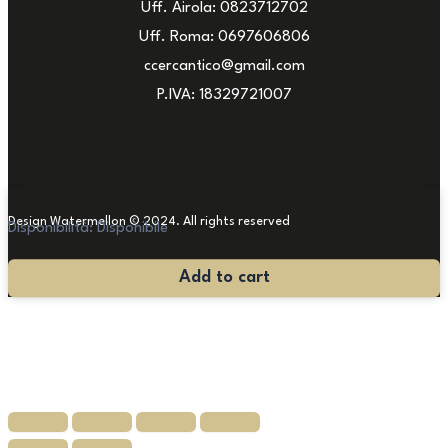
Uff. Airola: 0823712702
Uff. Roma: 0697606806
ccercantico@gmail.com
P.IVA: 18329721007
Design Watermellon © 2024. All rights reserved
Disponibilità:
Disponibile
Lampadario
Add to cart
'800
quantità