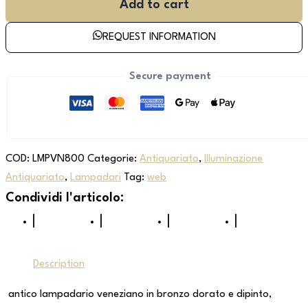
Add to cart
REQUEST INFORMATION
Secure payment
COD:
LMPVN800
Categorie:
Antiquariato
,
Illuminazione
Antiquariato
,
Lampadari
Tag:
web
Description
antico lampadario veneziano in bronzo dorato e dipinto,