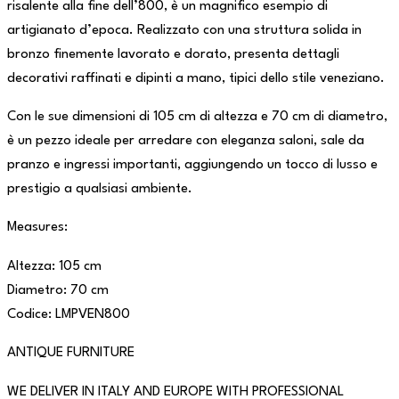
risalente alla fine dell’800, è un magnifico esempio di
artigianato d’epoca. Realizzato con una struttura solida in
bronzo finemente lavorato e dorato, presenta dettagli
decorativi raffinati e dipinti a mano, tipici dello stile veneziano.
Con le sue dimensioni di 105 cm di altezza e 70 cm di diametro,
è un pezzo ideale per arredare con eleganza saloni, sale da
pranzo e ingressi importanti, aggiungendo un tocco di lusso e
prestigio a qualsiasi ambiente.
Measures:
Altezza: 105 cm
Diametro: 70 cm
Codice: LMPVEN800
ANTIQUE FURNITURE
WE DELIVER IN ITALY AND EUROPE WITH PROFESSIONAL