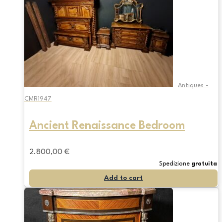
Antiques -
CMR1947
Ancient Renaissance Bedroom
2.800,00
€
Spedizione
gratuita
Add to cart