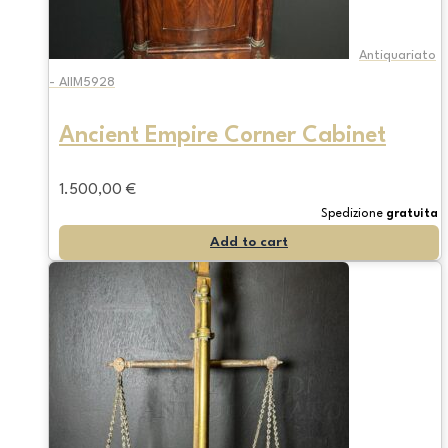
Antiquariato
- AIIM5928
Ancient Empire Corner Cabinet
1.500,00
€
Spedizione
gratuita
Add to cart