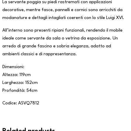
La servante poggia su piedi rastremati con applicazioni
decorative, mentre fasce, pannelli e cornici sono arricchiti da
modanature e dettagli intagliati coerenti con lo stile Luigi XVI.
All’interno sono presenti ripiani funzionali, rendendo il mobile
ideale come servante da sala o vetrina da esposizione. Un
arredo di grande fascino e sobria eleganza, adatto ad
ambienti classici e di rappresentanza.
Dimensioni:
Altezza: 119cm
Larghezza: 152cm
Profondità: 54cm
Codice: ASVQ7812