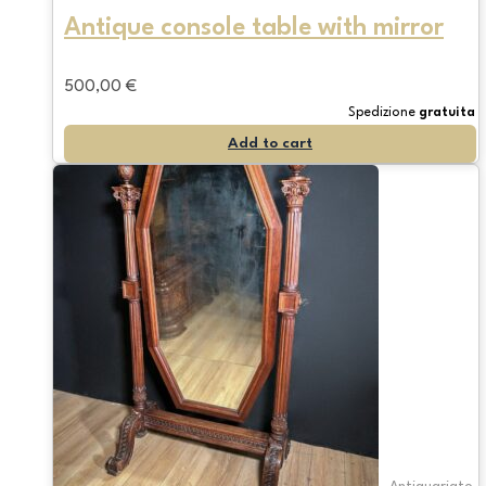
Antique console table with mirror
500,00
€
Spedizione
gratuita
Add to cart