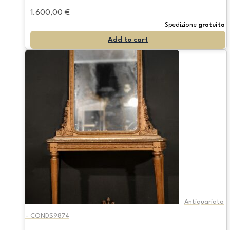
1.600,00
€
Spedizione
gratuita
Add to cart
Antiquariato
- CONDS9874