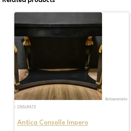
Related products
Antiquariato
- CNSL8472
Antica Consolle Impero