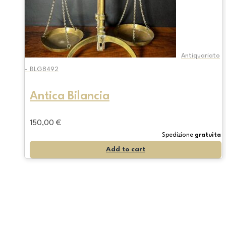
Antiquariato
- BLG8492
Antica Bilancia
150,00
€
Spedizione
gratuita
Add to cart