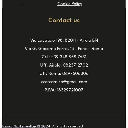
Cookie Policy
Contact us
Via Lavatoio 198, 82011 - Airola BN
Via G. Giacomo Porro, 18 - Parioli, Roma
Cell: +39 348 858 7631
Uff. Airola: 0823712702
Uff. Roma: 0697606806
ccercantico@gmail.com
P.IVA: 18329721007
Design Watermellon © 2024. All rights reserved