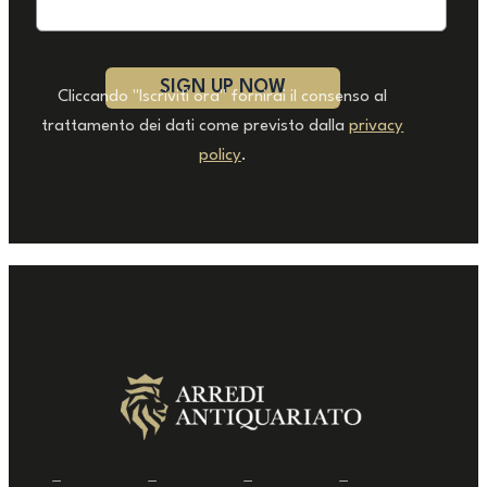
Cliccando "Iscriviti ora" fornirai il consenso al
trattamento dei dati come previsto dalla
privacy
policy
.