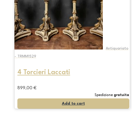
Antiquariato
- TRMM1529
4 Torcieri Laccati
899,00
€
Spedizione
gratuita
Add to cart