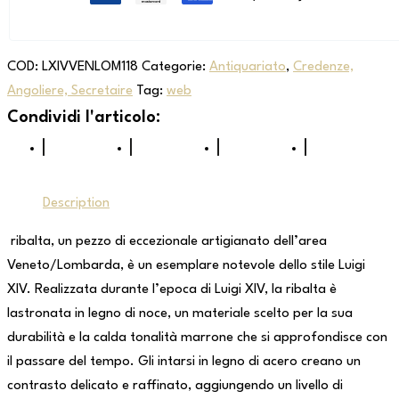
COD:
LXIVVENLOM118
Categorie:
Antiquariato
,
Credenze,
Angoliere, Secretaire
Tag:
web
Description
ribalta, un pezzo di eccezionale artigianato dell’area
Veneto/Lombarda, è un esemplare notevole dello stile Luigi
XIV. Realizzata durante l’epoca di Luigi XIV, la ribalta è
lastronata in legno di noce, un materiale scelto per la sua
durabilità e la calda tonalità marrone che si approfondisce con
il passare del tempo. Gli intarsi in legno di acero creano un
contrasto delicato e raffinato, aggiungendo un livello di