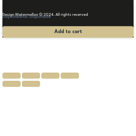
Design Watermellon © 2024. All rights reserved
Disponibilità:
Disponibile
Ribalta
Add to cart
Veneta
Luigi
XIV
quantità