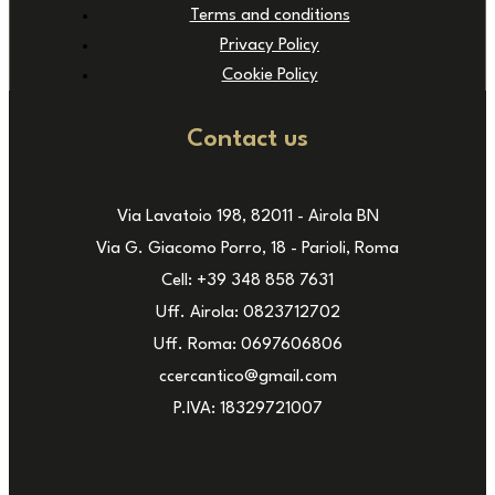
Terms and conditions
Privacy Policy
Cookie Policy
Contact us
Via Lavatoio 198, 82011 - Airola BN
Via G. Giacomo Porro, 18 - Parioli, Roma
Cell: +39 348 858 7631
Uff. Airola: 0823712702
Uff. Roma: 0697606806
ccercantico@gmail.com
P.IVA: 18329721007