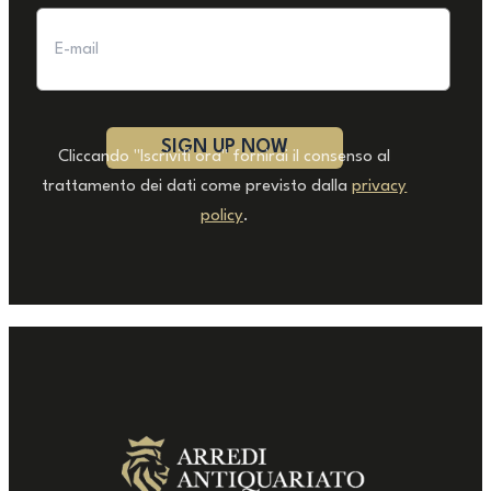
Cliccando "Iscriviti ora" fornirai il consenso al
trattamento dei dati come previsto dalla
privacy
policy
.