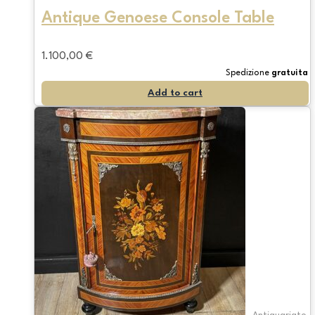
Antique Genoese Console Table
1.100,00
€
Spedizione
gratuita
Add to cart