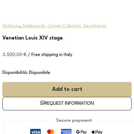
Antiques
,
Sideboards, Corner Cabinets, Secretaires
Venetian Louis XIV stage
3.500,00
€
/ Free shipping in Italy
Disponibilità:
Disponibile
Add to cart
REQUEST INFORMATION
Secure payment