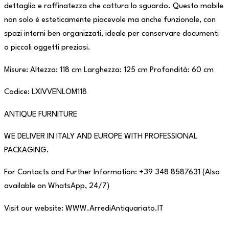
dettaglio e raffinatezza che cattura lo sguardo. Questo mobile
non solo è esteticamente piacevole ma anche funzionale, con
spazi interni ben organizzati, ideale per conservare documenti
o piccoli oggetti preziosi.
Misure: Altezza: 118 cm Larghezza: 125 cm Profondità: 60 cm
Codice: LXIVVENLOM118
ANTIQUE FURNITURE
WE DELIVER IN ITALY AND EUROPE WITH PROFESSIONAL
PACKAGING.
For Contacts and Further Information: +39 348 8587631 (Also
available on WhatsApp, 24/7)
Visit our website: WWW.ArrediAntiquariato.IT