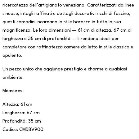
ricercatezza dell’artigianato veneziano. Caratterizzati da linee
sinuose, intagli raffinati e dettagli decorativi ricchi di fascino,
questi comodini incarnano lo stile barocco in tutta la sua
magnificenza. Le loro dimensioni — 61 cm di altezza, 67 cm di
larghezza e 35 cm di profondità — li rendono ideali per
completare con raffinatezza camere da letto in stile classico e
opulento.
Un pezzo unico che aggiunge prestigio e charme a qualsiasi
ambiente.
Measures:
Altezza: 61 cm
Larghezza: 67 cm
Profondità: 35 cm
Codice: CMDBV900