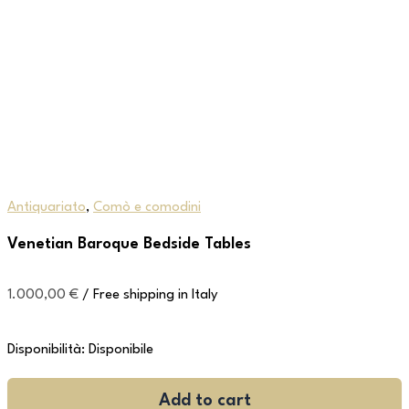
Antiquariato
,
Comò e comodini
Venetian Baroque Bedside Tables
1.000,00
€
/ Free shipping in Italy
Disponibilità:
Disponibile
Add to cart