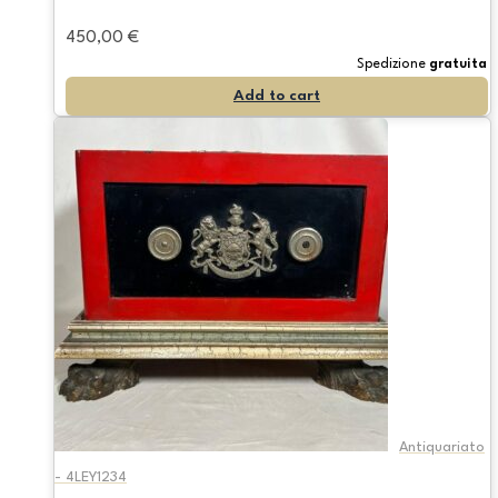
450,00
€
Spedizione
gratuita
Add to cart
Antiquariato
- 4LEY1234