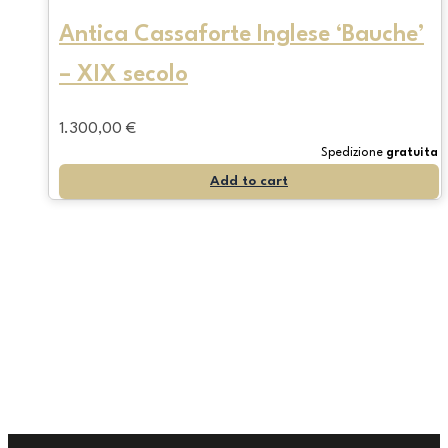
Antica Cassaforte Inglese ‘Bauche’
– XIX secolo
1.300,00
€
Spedizione
gratuita
Add to cart