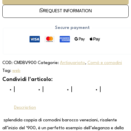
REQUEST INFORMATION
Secure payment
COD:
CMDBV900
Categorie:
Antiquariato
,
Comò e comodini
Tag:
web
Description
splendida coppia di comodini barocco veneziani, risalente
all’inizio del ‘900, è un perfetto esempio dell’eleganza e della