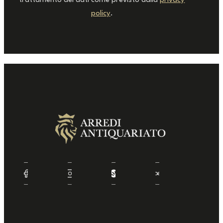
trattamento dei dati come previsto dalla
privacy
policy
.