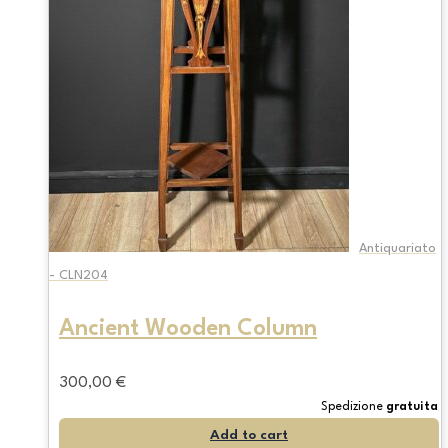
Antiquariato
- CLN204
Ancient Wooden Column
300,00
€
Spedizione
gratuita
Add to cart