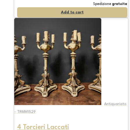
Spedizione
gratuita
Add to cart
Antiquariato
- TRMM1529
4 Torcieri Laccati