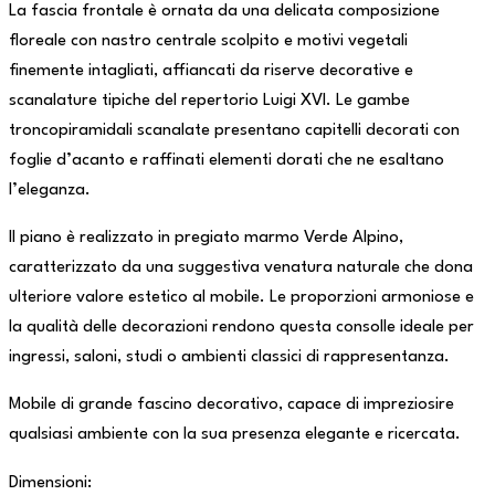
La fascia frontale è ornata da una delicata composizione
floreale con nastro centrale scolpito e motivi vegetali
finemente intagliati, affiancati da riserve decorative e
scanalature tipiche del repertorio Luigi XVI. Le gambe
troncopiramidali scanalate presentano capitelli decorati con
foglie d’acanto e raffinati elementi dorati che ne esaltano
l’eleganza.
Il piano è realizzato in pregiato marmo Verde Alpino,
caratterizzato da una suggestiva venatura naturale che dona
ulteriore valore estetico al mobile. Le proporzioni armoniose e
la qualità delle decorazioni rendono questa consolle ideale per
ingressi, saloni, studi o ambienti classici di rappresentanza.
Mobile di grande fascino decorativo, capace di impreziosire
qualsiasi ambiente con la sua presenza elegante e ricercata.
Dimensioni: