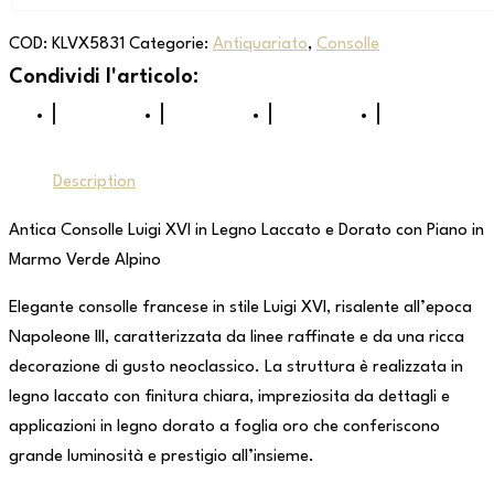
COD:
KLVX5831
Categorie:
Antiquariato
,
Consolle
Description
Antica Consolle Luigi XVI in Legno Laccato e Dorato con Piano in
Marmo Verde Alpino
Elegante consolle francese in stile Luigi XVI, risalente all’epoca
Napoleone III, caratterizzata da linee raffinate e da una ricca
decorazione di gusto neoclassico. La struttura è realizzata in
legno laccato con finitura chiara, impreziosita da dettagli e
applicazioni in legno dorato a foglia oro che conferiscono
grande luminosità e prestigio all’insieme.