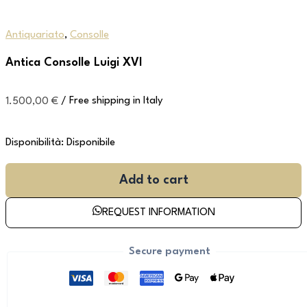
Antiquariato
,
Consolle
Antica Consolle Luigi XVI
1.500,00
€
/ Free shipping in Italy
Disponibilità:
Disponibile
Add to cart
REQUEST INFORMATION
Secure payment