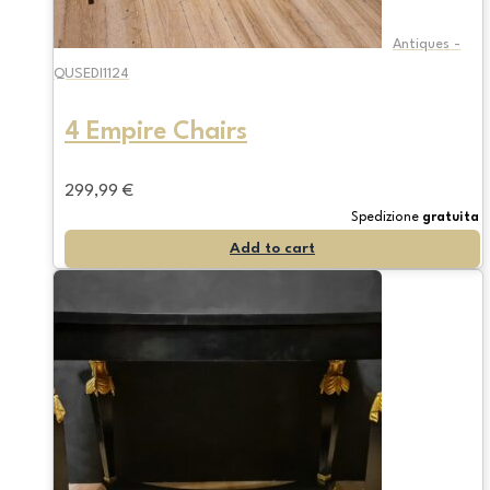
Antiques -
QUSEDI1124
4 Empire Chairs
299,99
€
Spedizione
gratuita
Add to cart