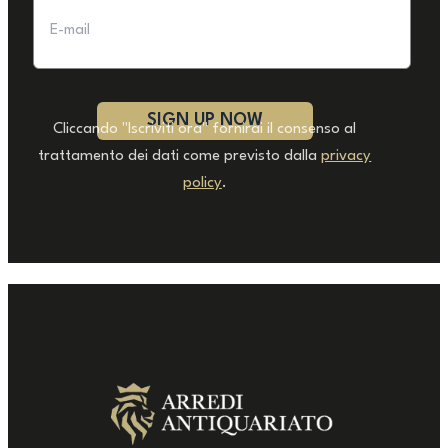
Cliccando "Iscriviti ora" fornirai il consenso al
trattamento dei dati come previsto dalla
privacy
policy
.