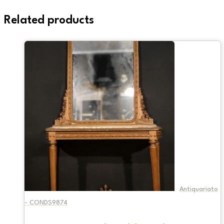
Related products
Antiquariato
- CONDS9874