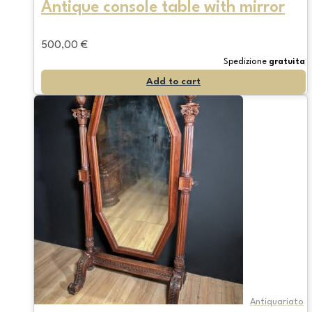
Antique console table with mirror
500,00
€
Spedizione
gratuita
Add to cart
Antiquariato