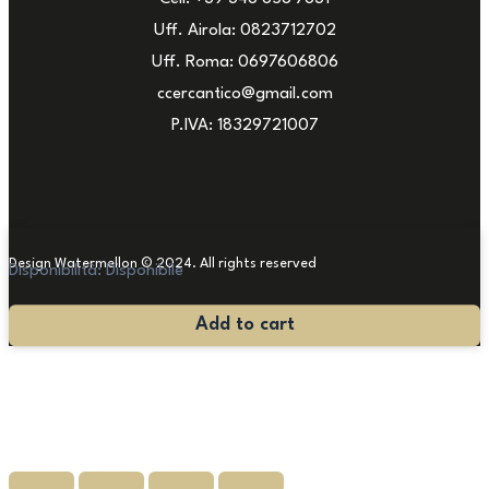
Uff. Airola: 0823712702
Uff. Roma: 0697606806
ccercantico@gmail.com
P.IVA: 18329721007
Design Watermellon © 2024. All rights reserved
Disponibilità:
Disponibile
scrittoio
Add to cart
curviforme
quantità