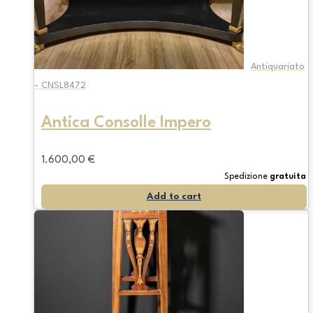
Antiquariato
- CNSL8472
Antica Consolle Impero
1.600,00
€
Spedizione
gratuita
Add to cart