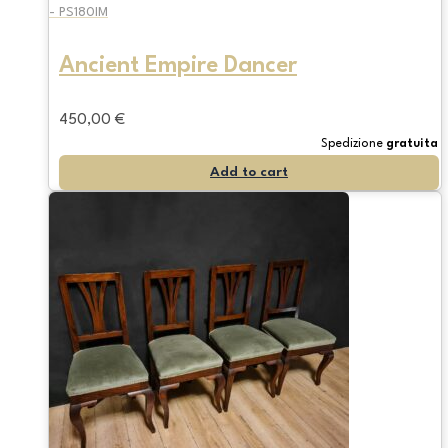
- PS180IM
Ancient Empire Dancer
450,00
€
Spedizione
gratuita
Add to cart