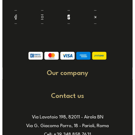
Our company
Contact us
Via Lavatoio 198, 82011 - Airola BN
Via G. Giacomo Porro, 18 - Parioli, Roma
Cell: +39 348 858 7631