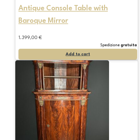
Antique Console Table with
Baroque Mirror
1.399,00
€
Spedizione
gratuita
Add to cart