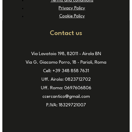
Terms and conditions
Privacy Policy
Cookie Policy
Contact us
Via Lavatoio 198, 82011 - Airola BN
Via G. Giacomo Porro, 18 - Parioli, Roma
Cell: +39 348 858 7631
Uff. Airola: 0823712702
Uff. Roma: 0697606806
ccercantico@gmail.com
P.IVA: 18329721007