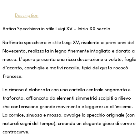
Description
Antica Specchiera in stile Luigi XV – Inizio XX secolo
Raffinata specchiera in stile Luigi XV, risalente ai primi anni del
Novecento, realizzata in legno finemente intagliato e dorato a
mecca. L’opera presenta una ricca decorazione a volute, foglie
d’acanto, conchiglie e motivi rocaille, tipici del gusto rococò
francese.
La cimasa è elaborata con una cartella centrale sagomata e
traforata, affiancata da elementi simmetrici scolpiti a rilievo
che conferiscono grande movimento e leggerezza all’insieme.
La cornice, sinuosa e mossa, avvolge lo specchio originale (con
naturali segni del tempo), creando un elegante gioco di curve e
controcurve.