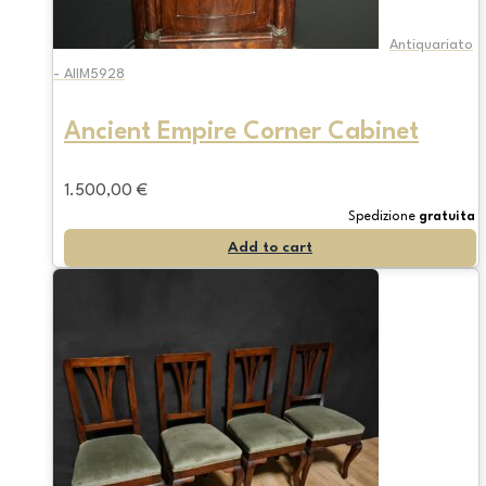
Antiquariato
- AIIM5928
Ancient Empire Corner Cabinet
1.500,00
€
Spedizione
gratuita
Add to cart