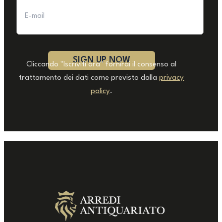
Cliccando "Iscriviti ora" fornirai il consenso al
trattamento dei dati come previsto dalla
privacy
policy
.