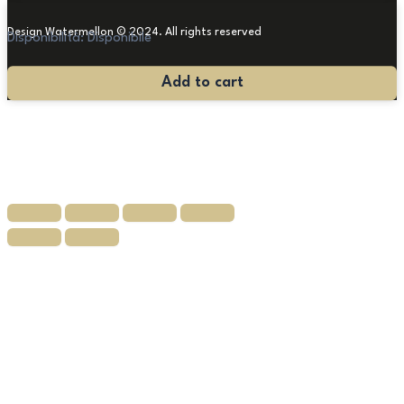
Design Watermellon © 2024. All rights reserved
Disponibilità:
Disponibile
Antica
Add to cart
Specchiera
Luigi
XV
quantità