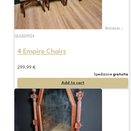
Antiques -
QUSEDI1124
4 Empire Chairs
299,99
€
Spedizione
gratuita
Add to cart