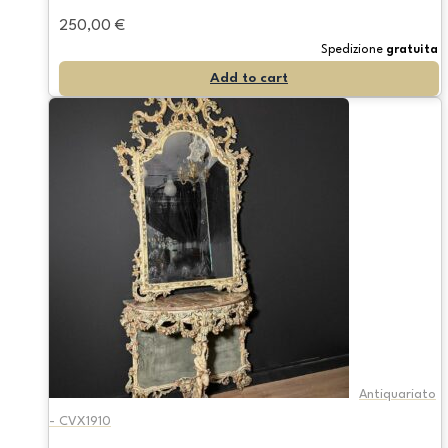
250,00
€
Spedizione
gratuita
Add to cart
Antiquariato
- CVX1910