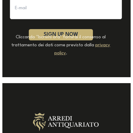
Cliccando "Iscriviti ora" fornirai il consenso al
trattamento dei dati come previsto dalla
privacy
policy
.