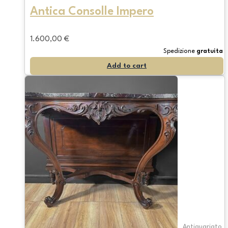
Antica Consolle Impero
1.600,00
€
Spedizione
gratuita
Add to cart
Antiquariato