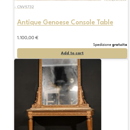
- CNV5732
Antique Genoese Console Table
1.100,00
€
Spedizione
gratuita
Add to cart