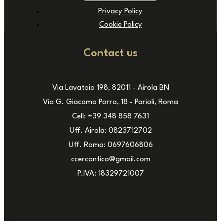
Privacy Policy
Cookie Policy
Contact us
Via Lavatoio 198, 82011 - Airola BN
Via G. Giacomo Porro, 18 - Parioli, Roma
Cell: +39 348 858 7631
Uff. Airola: 0823712702
Uff. Roma: 0697606806
ccercantico@gmail.com
P.IVA: 18329721007