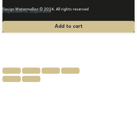
Design Watermellon © 2024. All rights reserved
Disponibilità:
Disponibile
Salotto
Add to cart
Luigi
XVI
quantità