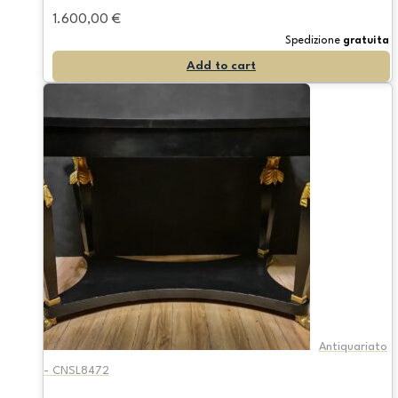
1.600,00
€
Spedizione
gratuita
Add to cart
Antiquariato
- CNSL8472