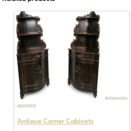
Antiquariato
- ANGX5931
Antique Corner Cabinets