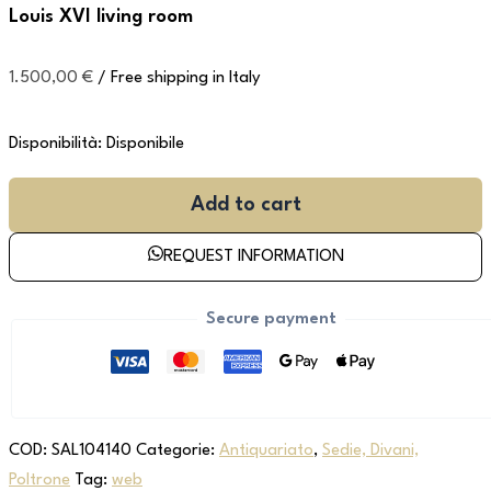
Louis XVI living room
1.500,00
€
/ Free shipping in Italy
Disponibilità:
Disponibile
Add to cart
REQUEST INFORMATION
Secure payment
COD:
SAL104140
Categorie:
Antiquariato
,
Sedie, Divani,
Poltrone
Tag:
web