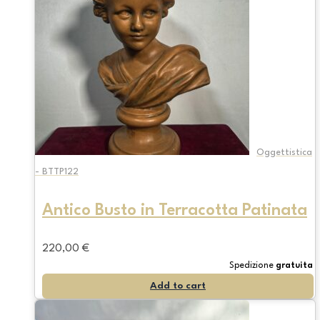
Oggettistica
- BTTP122
Antico Busto in Terracotta Patinata
220,00
€
Spedizione
gratuita
Add to cart