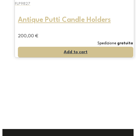
FLP9827
Antique Putti Candle Holders
200,00
€
Spedizione
gratuita
Add to cart