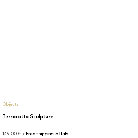
Objects
Terracotta Sculpture
149,00
€
/ Free shipping in Italy