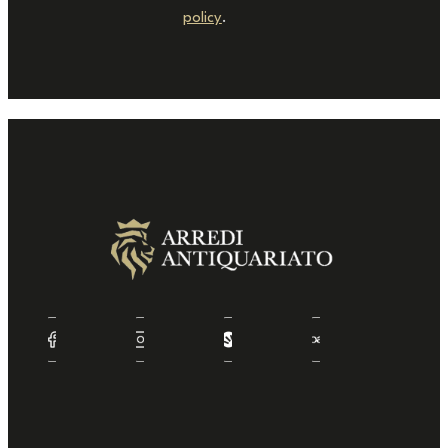
policy
.