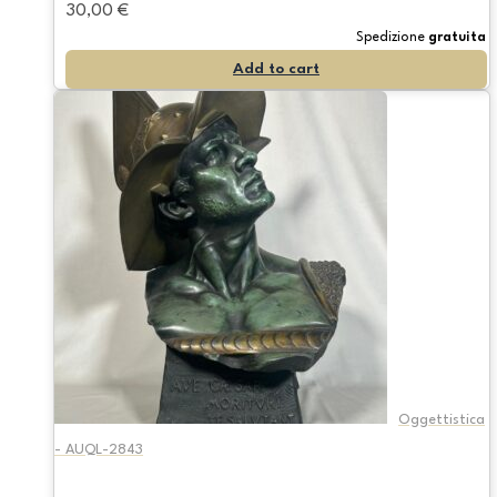
30,00
€
Spedizione
gratuita
Add to cart
Oggettistica
- AUQL-2843