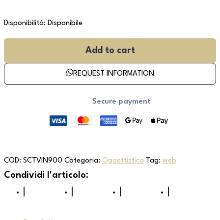
Disponibilità:
Disponibile
Add to cart
REQUEST INFORMATION
Secure payment
COD:
SCTVIN900
Categoria:
Oggettistica
Tag:
web