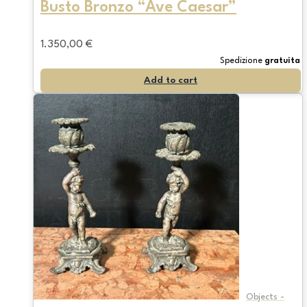
Busto Bronzo “Ave Caesar”
1.350,00
€
Spedizione
gratuita
Add to cart
Objects -