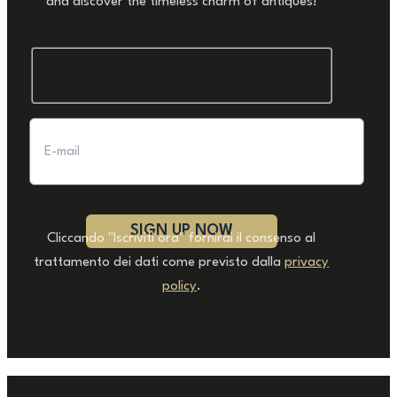
and discover the timeless charm of antiques!
Cliccando "Iscriviti ora" fornirai il consenso al
trattamento dei dati come previsto dalla
privacy
policy
.