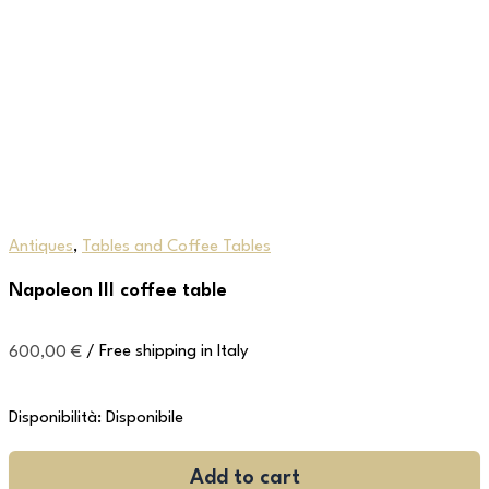
Antiques
,
Tables and Coffee Tables
Napoleon III coffee table
600,00
€
/ Free shipping in Italy
Disponibilità:
Disponibile
Add to cart