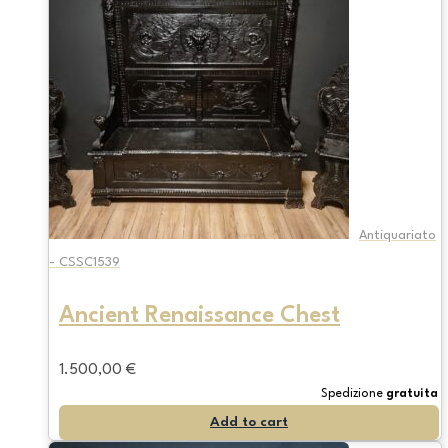
Antiquariato
- CSSC1539
Ancient Renaissance Chest
1.500,00
€
Spedizione
gratuita
Add to cart