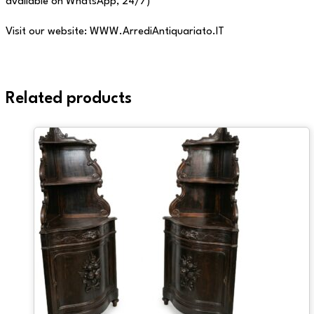
available on WhatsApp, 24/7)
Visit our website: WWW.ArrediAntiquariato.IT
Related products