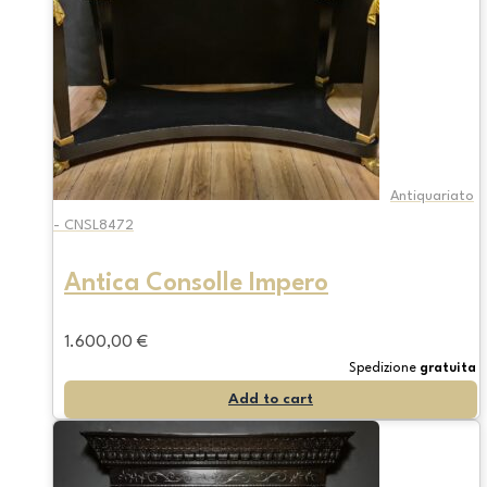
Antiquariato
- CNSL8472
Antica Consolle Impero
1.600,00
€
Spedizione
gratuita
Add to cart