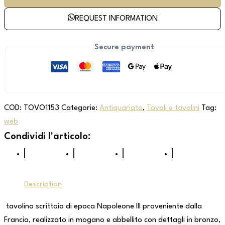
REQUEST INFORMATION
Secure payment
COD:
TOVO1153
Categorie:
Antiquariato
,
Tavoli e tavolini
Tag:
web
Description
tavolino scrittoio di epoca Napoleone III proveniente dalla
Francia, realizzato in mogano e abbellito con dettagli in bronzo,