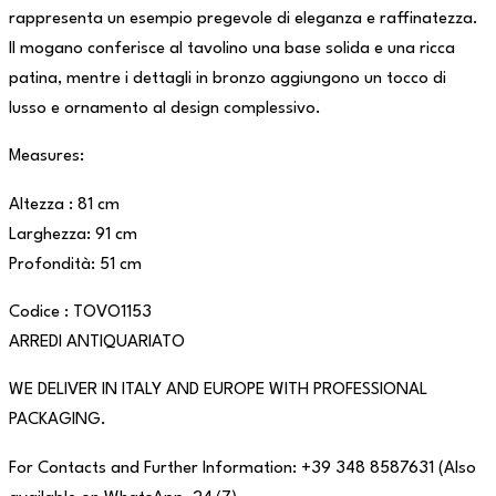
rappresenta un esempio pregevole di eleganza e raffinatezza.
Il mogano conferisce al tavolino una base solida e una ricca
patina, mentre i dettagli in bronzo aggiungono un tocco di
lusso e ornamento al design complessivo.
Measures:
Altezza : 81 cm
Larghezza: 91 cm
Profondità: 51 cm
Codice : TOVO1153
ARREDI ANTIQUARIATO
WE DELIVER IN ITALY AND EUROPE WITH PROFESSIONAL
PACKAGING.
For Contacts and Further Information: +39 348 8587631 (Also