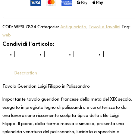
COD:
WPSL7834
Categorie:
Antiquariato
,
Tavoli e tavolini
Tag:
web
Description
Tavolo Gueridon Luigi Filippo in Palissandro
Importante tavolo gueridon francese della metà del XIX secolo,
eseguito in pregiato legno di palissandro e caratterizzato da
una lavorazione riccamente scolpita tipica dello stile Luigi
Filippo. Il piano, dalla forma mossa e sinuosa, presenta una
splendida venatura del palissandro, lucidata a specchio e