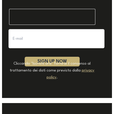
Cliccando "Iscriviti ora" fornirai il consenso al
trattamento dei dati come previsto dalla
privacy
policy
.