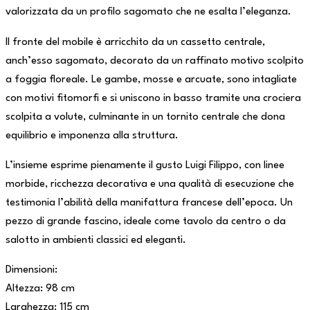
valorizzata da un profilo sagomato che ne esalta l’eleganza.
Il fronte del mobile è arricchito da un cassetto centrale,
anch’esso sagomato, decorato da un raffinato motivo scolpito
a foggia floreale. Le gambe, mosse e arcuate, sono intagliate
con motivi fitomorfi e si uniscono in basso tramite una crociera
scolpita a volute, culminante in un tornito centrale che dona
equilibrio e imponenza alla struttura.
L’insieme esprime pienamente il gusto Luigi Filippo, con linee
morbide, ricchezza decorativa e una qualità di esecuzione che
testimonia l’abilità della manifattura francese dell’epoca. Un
pezzo di grande fascino, ideale come tavolo da centro o da
salotto in ambienti classici ed eleganti.
Dimensioni:
Altezza: 98 cm
Larghezza: 115 cm