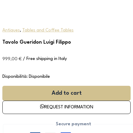
Antiques
,
Tables and Coffee Tables
Tavolo Gueridon Luigi Filippo
999,00
€
/ Free shipping in Italy
Disponibilità:
Disponibile
Add to cart
REQUEST INFORMATION
Secure payment