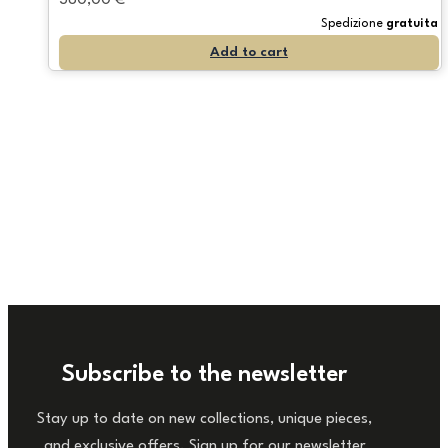
380,00
€
Spedizione
gratuita
Add to cart
Subscribe to the newsletter
Stay up to date on new collections, unique pieces,
and exclusive offers. Sign up for our newsletter