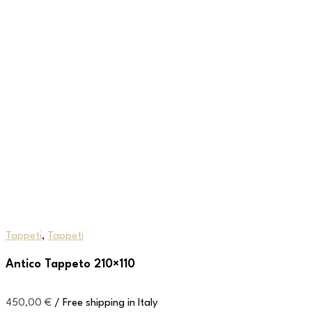
Tappeti
,
Tappeti
Antico Tappeto 210×110
450,00
€
/ Free shipping in Italy