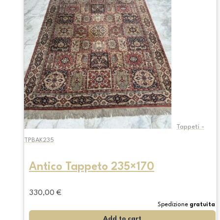
Tappeti -
TPBAK235
Antico Tappeto 235×170
330,00
€
Spedizione
gratuita
Add to cart