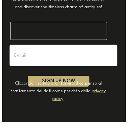
and discover the timeless charm of antiques!
Cliccando "Iscriviti ora" fornirai il consenso al
trattamento dei dati come previsto dalla
privacy
policy
.