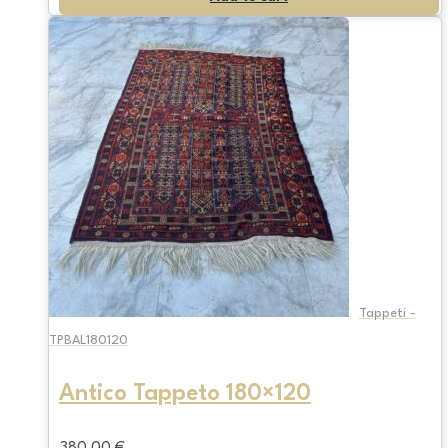
Tappeti -
TPBAL180120
Antico Tappeto 180×120