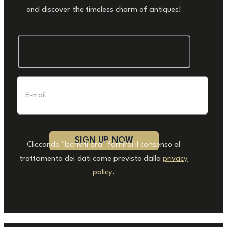
and discover the timeless charm of antiques!
Cliccando "Iscriviti ora" fornirai il consenso al
trattamento dei dati come previsto dalla
privacy
policy
.