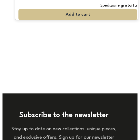
Spedizione
gratuita
Add to cart
Subscribe to the newsletter
Stay up to date on new collections, unique pieces,
and exclusive offers. Sign up for our newsletter