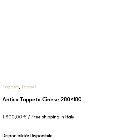
Tappeti
,
Tappeti
Antico Tappeto Cinese 280×180
1.800,00
€
/ Free shipping in Italy
Disponibilità:
Disponibile