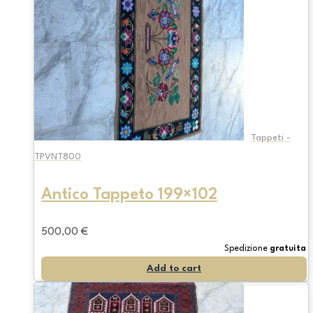
Tappeti -
TPVNT800
Antico Tappeto 199×102
500,00
€
Spedizione
gratuita
Add to cart