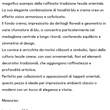
magnifico esempio della raffinata tradizione tessile orientale.
La sua elegante combinazione di tonalità blu e crema crea un
effetto visivo armonioso e sofisticato.
Il fondo crema, impreziosito da dettagli floreali e geometrici in
varie sfumature di blu, si concentra particolarmente nel
medaglione centrale e lungo i bordi, conferendo equilibrio e
simmetria al design.
La cornice è arricchita da motivi stilizzati e simbolici, tipici della
cultura tessile cinese, con vasi ornamentali, fiori ed elementi
decorativi tradizionali, che aggiungono raffinatezza e
profondità artistica.
Perfetto per collezionisti e appassionati di tappeti orientali,
questo pezzo è ideale per impreziosire ambienti classici o
moderni con un tocco di eleganza e storia.
Measures: