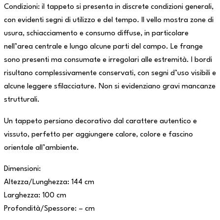
Condizioni: il tappeto si presenta in discrete condizioni generali,
con evidenti segni di utilizzo e del tempo. Il vello mostra zone di
usura, schiacciamento e consumo diffuse, in particolare
nell’area centrale e lungo alcune parti del campo. Le frange
sono presenti ma consumate e irregolari alle estremità. I bordi
risultano complessivamente conservati, con segni d’uso visibili e
alcune leggere sfilacciature. Non si evidenziano gravi mancanze
strutturali.
Un tappeto persiano decorativo dal carattere autentico e
vissuto, perfetto per aggiungere calore, colore e fascino
orientale all’ambiente.
Dimensioni:
Altezza/Lunghezza: 144 cm
Larghezza: 100 cm
Profondità/Spessore: – cm