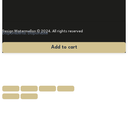
Design Watermellon © 2024. All rights reserved
Disponibilità:
Disponibile
Tappeto
Add to cart
Persiano
144x100
quantità