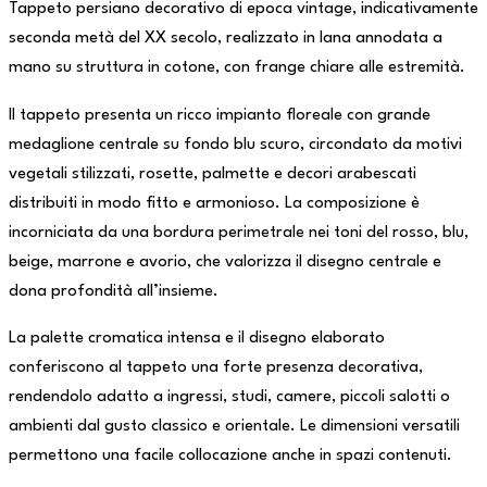
Tappeto persiano decorativo di epoca vintage, indicativamente
seconda metà del XX secolo, realizzato in lana annodata a
mano su struttura in cotone, con frange chiare alle estremità.
Il tappeto presenta un ricco impianto floreale con grande
medaglione centrale su fondo blu scuro, circondato da motivi
vegetali stilizzati, rosette, palmette e decori arabescati
distribuiti in modo fitto e armonioso. La composizione è
incorniciata da una bordura perimetrale nei toni del rosso, blu,
beige, marrone e avorio, che valorizza il disegno centrale e
dona profondità all’insieme.
La palette cromatica intensa e il disegno elaborato
conferiscono al tappeto una forte presenza decorativa,
rendendolo adatto a ingressi, studi, camere, piccoli salotti o
ambienti dal gusto classico e orientale. Le dimensioni versatili
permettono una facile collocazione anche in spazi contenuti.