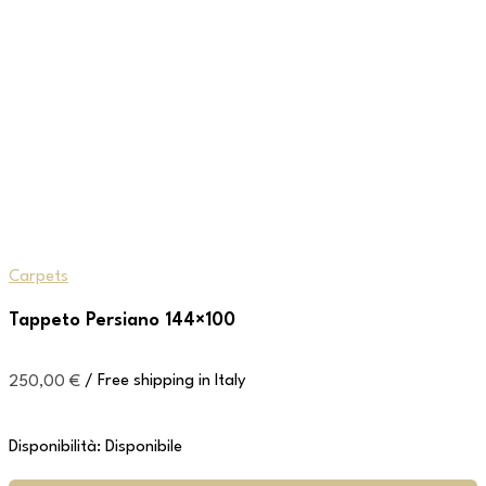
Carpets
Tappeto Persiano 144×100
250,00
€
/ Free shipping in Italy
Disponibilità:
Disponibile