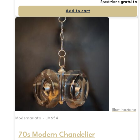
Spedizione
gratuita
Add to cart
Illuminazione
Modernariato - LM654
70s Modern Chandelier