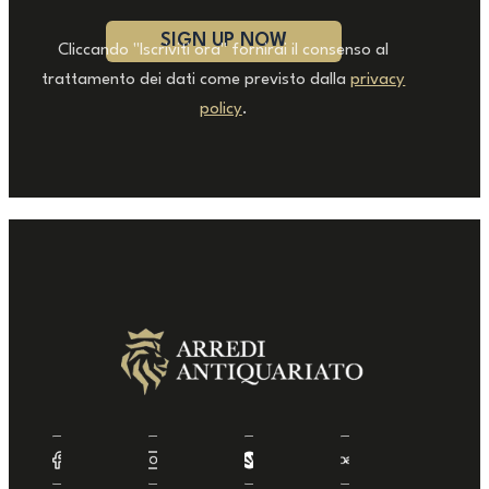
Cliccando "Iscriviti ora" fornirai il consenso al
trattamento dei dati come previsto dalla
privacy
policy
.