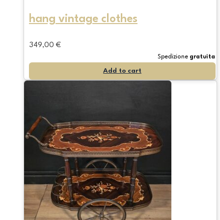
hang vintage clothes
349,00
€
Spedizione
gratuita
Add to cart