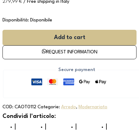
279,99
€
/ Free shipping in Italy
Disponibilità:
Disponibile
Add to cart
REQUEST INFORMATION
Secure payment
COD:
CAOT0112
Categorie:
Arredo
,
Modernariato