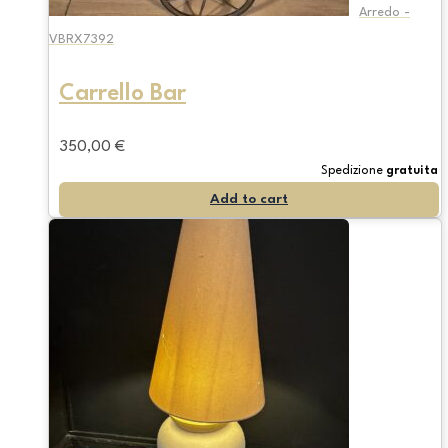
Arredo -
VBRX7392
Carrello Bar
350,00
€
Spedizione
gratuita
Add to cart