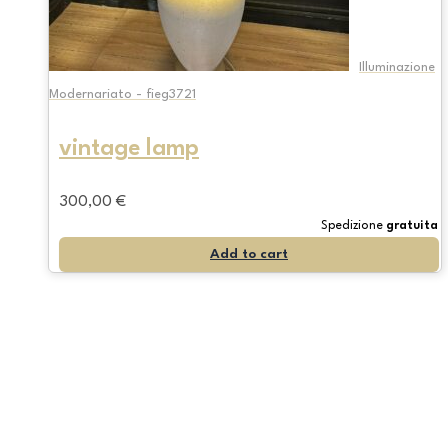
Illuminazione
Modernariato - fieg3721
vintage lamp
300,00
€
Spedizione
gratuita
Add to cart