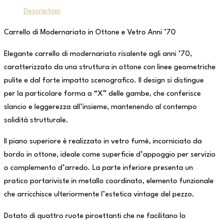
Description
Carrello di Modernariato in Ottone e Vetro Anni ’70
Elegante carrello di modernariato risalente agli anni ’70,
caratterizzato da una struttura in ottone con linee geometriche
pulite e dal forte impatto scenografico. Il design si distingue
per la particolare forma a “X” delle gambe, che conferisce
slancio e leggerezza all’insieme, mantenendo al contempo
solidità strutturale.
Il piano superiore è realizzato in vetro fumé, incorniciato da
bordo in ottone, ideale come superficie d’appoggio per servizio
o complemento d’arredo. La parte inferiore presenta un
pratico portariviste in metallo coordinato, elemento funzionale
che arricchisce ulteriormente l’estetica vintage del pezzo.
Dotato di quattro ruote piroettanti che ne facilitano lo