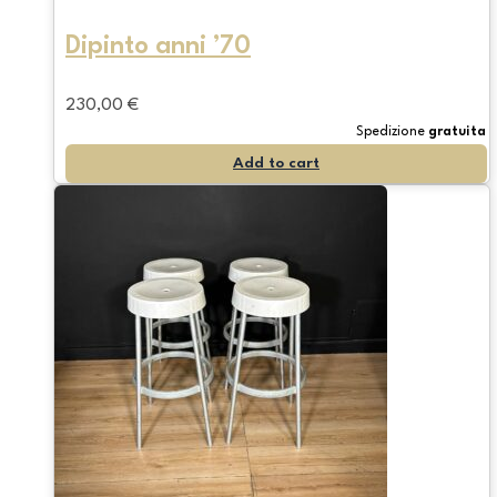
Dipinto anni ’70
230,00
€
Spedizione
gratuita
Add to cart