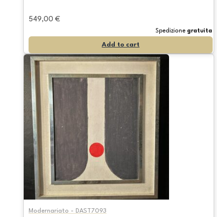
549,00
€
Spedizione
gratuita
Add to cart
Modernariato - DAST7093