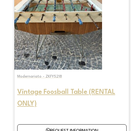
Modernariato - ZKFY5218
Vintage Foosball Table (RENTAL
ONLY)