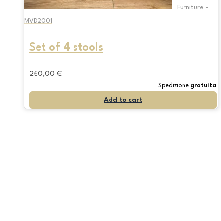
Furniture -
MVD2001
Set of 4 stools
250,00
€
Spedizione
gratuita
Add to cart