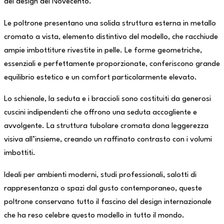
del design del Novecento.
Le poltrone presentano una solida struttura esterna in metallo
cromato a vista, elemento distintivo del modello, che racchiude
ampie imbottiture rivestite in pelle. Le forme geometriche,
essenziali e perfettamente proporzionate, conferiscono grande
equilibrio estetico e un comfort particolarmente elevato.
Lo schienale, la seduta e i braccioli sono costituiti da generosi
cuscini indipendenti che offrono una seduta accogliente e
avvolgente. La struttura tubolare cromata dona leggerezza
visiva all’insieme, creando un raffinato contrasto con i volumi
imbottiti.
Ideali per ambienti moderni, studi professionali, salotti di
rappresentanza o spazi dal gusto contemporaneo, queste
poltrone conservano tutto il fascino del design internazionale
che ha reso celebre questo modello in tutto il mondo.