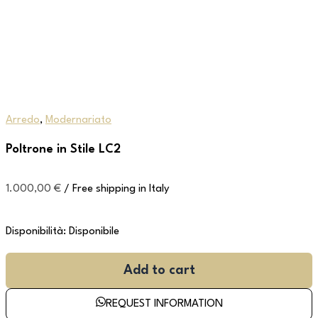
Arredo
,
Modernariato
Poltrone in Stile LC2
1.000,00
€
/ Free shipping in Italy
Disponibilità:
Disponibile
Add to cart
REQUEST INFORMATION