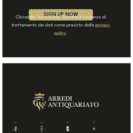
Cliccando "Iscriviti ora" fornirai il consenso al
trattamento dei dati come previsto dalla
privacy
policy
.