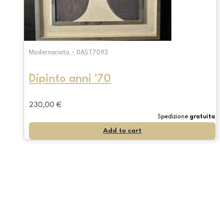
Modernariato - DAST7093
Dipinto anni ’70
230,00
€
Spedizione
gratuita
Add to cart