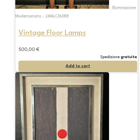
Illuminazione
Modernariato - LMALC16388
Vintage Floor Lamps
500,00
€
Spedizione
gratuita
Add to cart