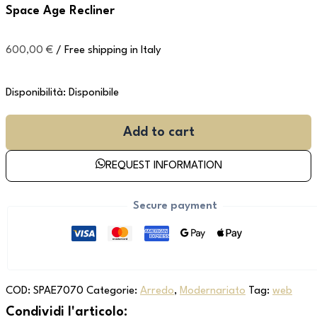
Space Age Recliner
600,00
€
/ Free shipping in Italy
Disponibilità:
Disponibile
Add to cart
REQUEST INFORMATION
Secure payment
COD:
SPAE7070
Categorie:
Arredo
,
Modernariato
Tag:
web