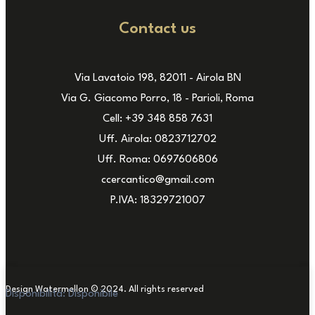
Contact us
Via Lavatoio 198, 82011 - Airola BN
Via G. Giacomo Porro, 18 - Parioli, Roma
Cell: +39 348 858 7631
Uff. Airola: 0823712702
Uff. Roma: 0697606806
ccercantico@gmail.com
P.IVA: 18329721007
Design Watermellon © 2024. All rights reserved
Disponibilità:
Disponibile