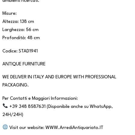
ambienti ricercati.
Misure:
Altezza: 138 cm
Larghezza: 56 cm
Profondità: 48 cm
Codice: STAD1941
ANTIQUE FURNITURE
WE DELIVER IN ITALY AND EUROPE WITH PROFESSIONAL
PACKAGING.
Per Contatti e Maggiori Informazioni:
+39 348 8587631 (Disponibile anche su WhatsApp,
24H/24H)
Visit our website: WWW.ArrediAntiquariato.IT