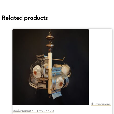
Related products
Illuminazione
Modernariato - LMVD8520