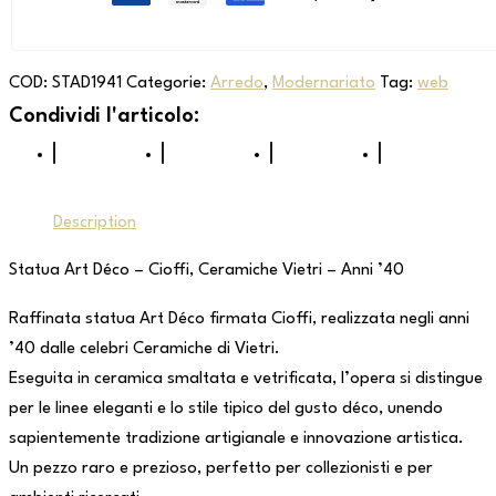
COD:
STAD1941
Categorie:
Arredo
,
Modernariato
Tag:
web
Description
Statua Art Déco – Cioffi, Ceramiche Vietri – Anni ’40
Raffinata statua Art Déco firmata Cioffi, realizzata negli anni
’40 dalle celebri Ceramiche di Vietri.
Eseguita in ceramica smaltata e vetrificata, l’opera si distingue
per le linee eleganti e lo stile tipico del gusto déco, unendo
sapientemente tradizione artigianale e innovazione artistica.
Un pezzo raro e prezioso, perfetto per collezionisti e per