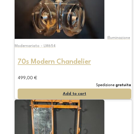
Illuminazione
Modernariato - LM654
70s Modern Chandelier
499,00
€
Spedizione
gratuita
Add to cart