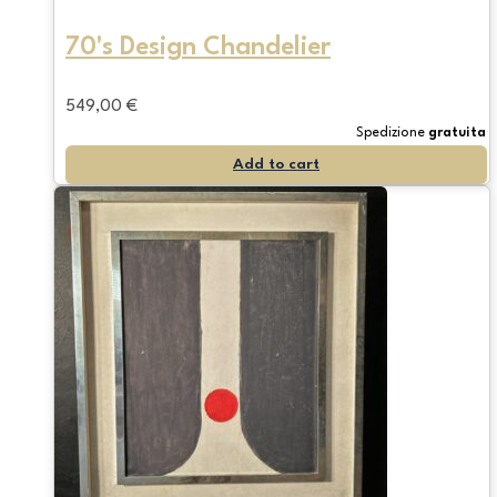
70's Design Chandelier
549,00
€
Spedizione
gratuita
Add to cart