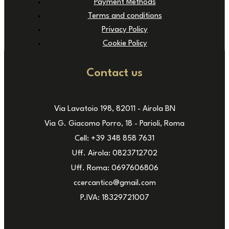
Payment Methods
Terms and conditions
Privacy Policy
Cookie Policy
Contact us
Via Lavatoio 198, 82011 - Airola BN
Via G. Giacomo Porro, 18 - Parioli, Roma
Cell: +39 348 858 7631
Uff. Airola: 0823712702
Uff. Roma: 0697606806
ccercantico@gmail.com
P.IVA: 18329721007