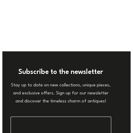
Subscribe to the newsletter
Stay up to date on new collections, unique pieces,
and exclusive offers. Sign up for our newsletter
and discover the timeless charm of antiques!