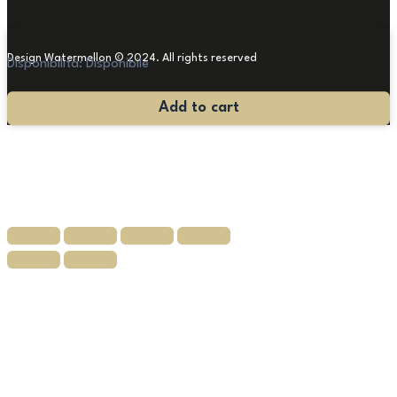
Design Watermellon © 2024. All rights reserved
Disponibilità:
Disponibile
Statua
Add to cart
Art
Déco
Coffi
quantità