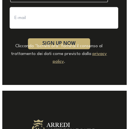
Cliccando "Iscriviti ora" fornirai il consenso al
trattamento dei dati come previsto dalla
privacy
policy
.