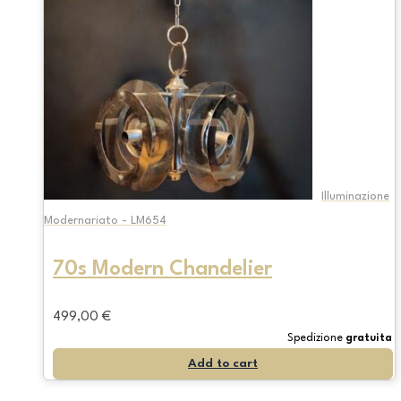
Illuminazione
Modernariato - LM654
70s Modern Chandelier
499,00
€
Spedizione
gratuita
Add to cart