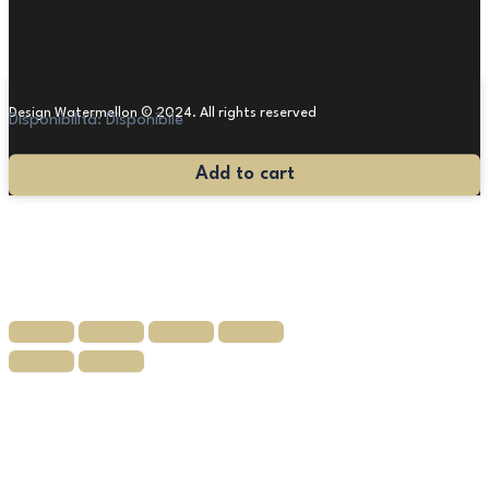
Design Watermellon © 2024. All rights reserved
Disponibilità:
Disponibile
Lampada
Add to cart
Biscuit
quantità