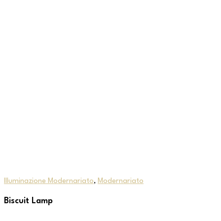
Illuminazione Modernariato
,
Modernariato
Biscuit Lamp