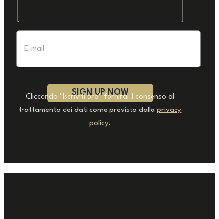
Cliccando "Iscriviti ora" fornirai il consenso al
trattamento dei dati come previsto dalla
privacy
policy
.