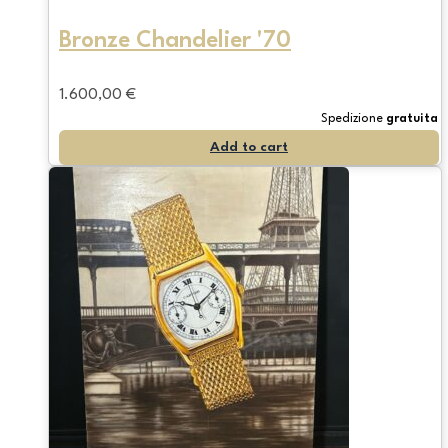
Bronze Chandelier '70
1.600,00
€
Spedizione
gratuita
Add to cart