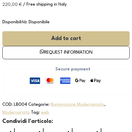
220,00
€
/ Free shipping in Italy
Disponibilità:
Disponibile
Add to cart
REQUEST INFORMATION
Secure payment
COD:
LB004
Categorie:
Illuminazione Modernariato
,
Modernariato
Tag:
web