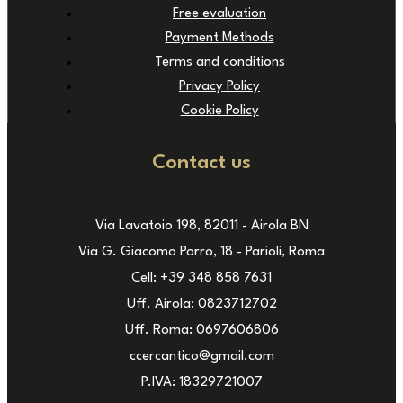
Free evaluation
Payment Methods
Terms and conditions
Privacy Policy
Cookie Policy
Contact us
Via Lavatoio 198, 82011 - Airola BN
Via G. Giacomo Porro, 18 - Parioli, Roma
Cell: +39 348 858 7631
Uff. Airola: 0823712702
Uff. Roma: 0697606806
ccercantico@gmail.com
P.IVA: 18329721007