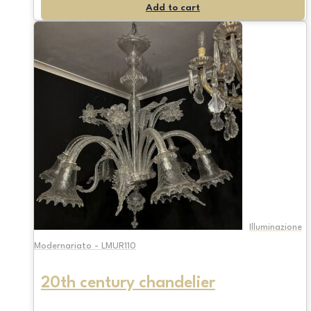
Add to cart
Illuminazione
Modernariato - LMUR110
20th century chandelier