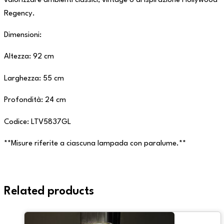
valorizzare ambienti classici, vintage o di ispirazione Hollywood
Regency.
Dimensioni:
Altezza: 92 cm
Larghezza: 55 cm
Profondità: 24 cm
Codice: LTV5837GL
**Misure riferite a ciascuna lampada con paralume.**
Related products