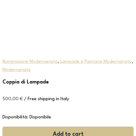
Illuminazione Modernariato
,
Lampade e Piantane Modernariato
,
Modernariato
Coppia di Lampade
500,00
€
/ Free shipping in Italy
Disponibilità:
Disponibile
Add to cart