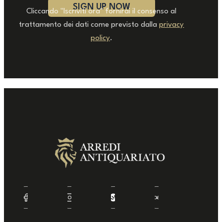
Cliccando "Iscriviti ora" fornirai il consenso al
trattamento dei dati come previsto dalla
privacy
policy
.