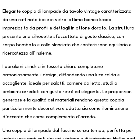
Elegante coppia di lampade da tavolo vintage caratterizzata
da una raffinata base in vetro lattimo bianco lucido,
impreziosita da profili e dettagli in ottone dorato. La struttura
presenta una silhouette sfaccettata di gusto classico, con
corpo bombato e collo slanciato che conferiscono equilibrio e
ricercatezza all’insieme.
I paralumi cilindrici in tessuto chiaro completano
armoniosamente il design, diffondendo una luce calda e
accogliente, ideale per salotti, camere da letto, studi o
ambienti arredati con gusto retrò ed elegante. Le proporzioni
generose e la qualità dei materiali rendono questa coppia
particolarmente decorativa e adatta sia come illuminazione
d’accento che come complemento d’arredo.
Una coppia di lampade dal fascino senza tempo, perfetta per