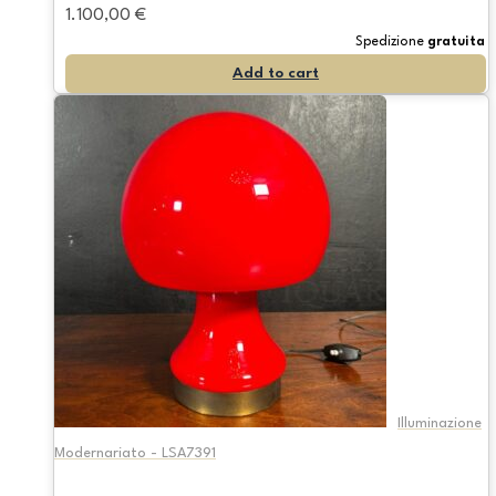
1.100,00
€
Spedizione
gratuita
Add to cart
Illuminazione
Modernariato - LSA7391