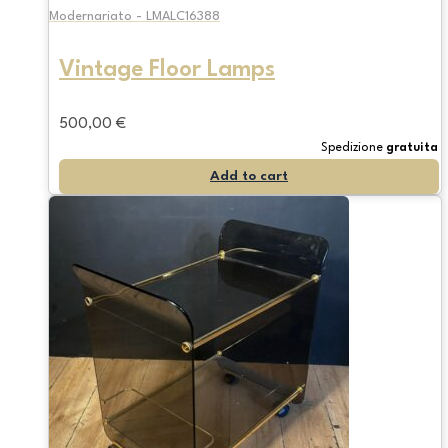
Modernariato - LMALC16388
Vintage Floor Lamps
500,00
€
Spedizione
gratuita
Add to cart