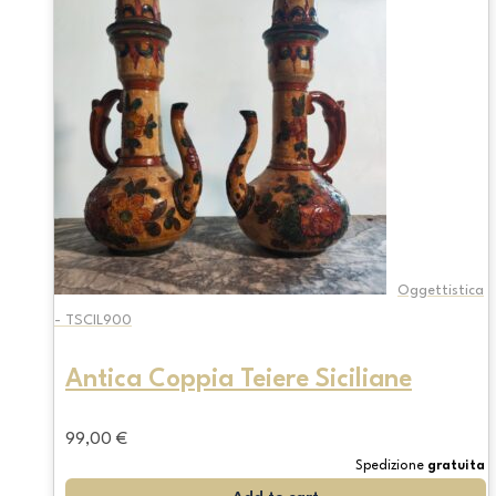
Oggettistica
- TSCIL900
Antica Coppia Teiere Siciliane
99,00
€
Spedizione
gratuita