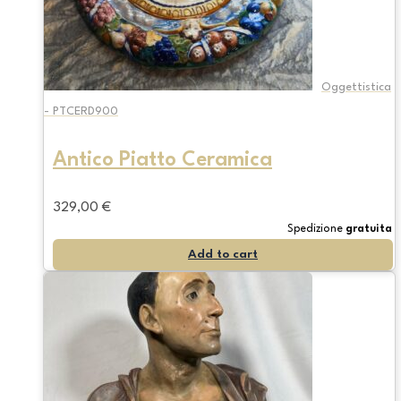
Oggettistica
- PTCERD900
Antico Piatto Ceramica
329,00
€
Spedizione
gratuita
Add to cart