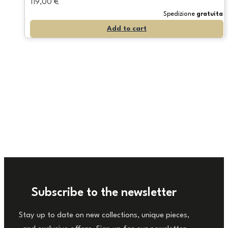
119,00
€
Spedizione
gratuita
Add to cart
Subscribe to the newsletter
Stay up to date on new collections, unique pieces,