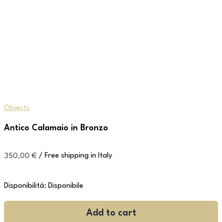
Objects
Antico Calamaio in Bronzo
350,00
€
/ Free shipping in Italy
Disponibilità:
Disponibile
Add to cart