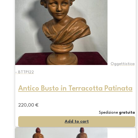
Oggettistica
- BTTP122
Antico Busto in Terracotta Patinata
220,00
€
Spedizione
gratuita
Add to cart