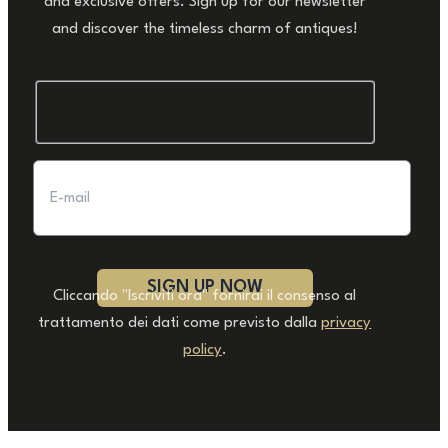
and exclusive offers. Sign up for our newsletter
and discover the timeless charm of antiques!
Cliccando "Iscriviti ora" fornirai il consenso al
trattamento dei dati come previsto dalla
privacy
policy
.