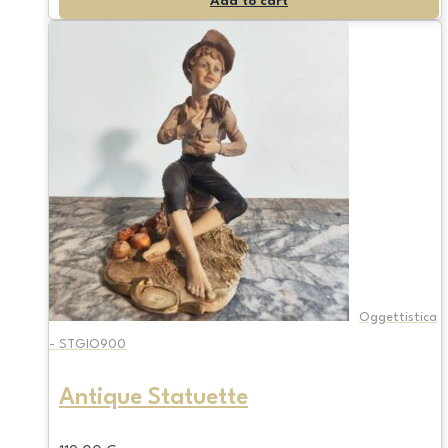
Add to cart
Oggettistica
- STGIO900
Antique Statuette