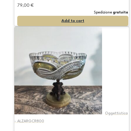
79,00
€
Spedizione
gratuita
Add to cart
Oggettistica
- ALZARGCR800