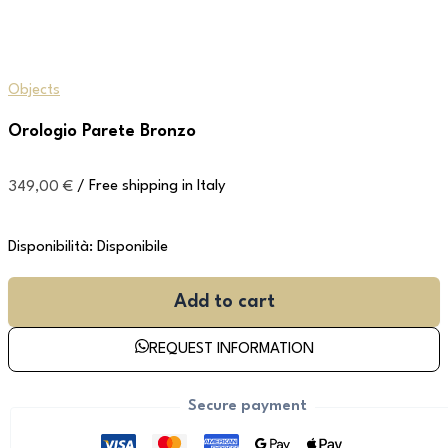
Objects
Orologio Parete Bronzo
349,00
€
/ Free shipping in Italy
Disponibilità:
Disponibile
Add to cart
REQUEST INFORMATION
Secure payment