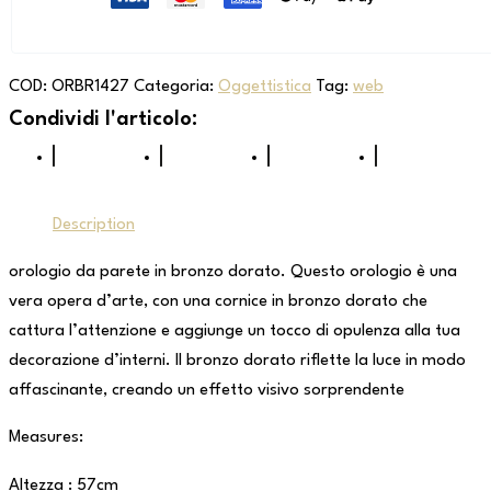
COD:
ORBR1427
Categoria:
Oggettistica
Tag:
web
Description
orologio da parete in bronzo dorato. Questo orologio è una
vera opera d’arte, con una cornice in bronzo dorato che
cattura l’attenzione e aggiunge un tocco di opulenza alla tua
decorazione d’interni. Il bronzo dorato riflette la luce in modo
affascinante, creando un effetto visivo sorprendente
Measures:
Altezza : 57cm