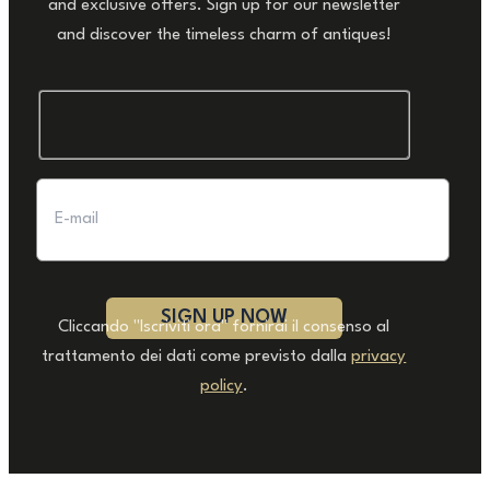
and exclusive offers. Sign up for our newsletter
and discover the timeless charm of antiques!
Cliccando "Iscriviti ora" fornirai il consenso al
trattamento dei dati come previsto dalla
privacy
policy
.