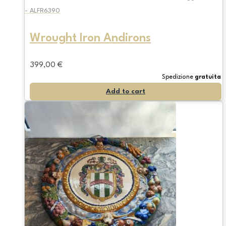
- ALFR6390
Wrought Iron Andirons
399,00
€
Spedizione
gratuita
Add to cart