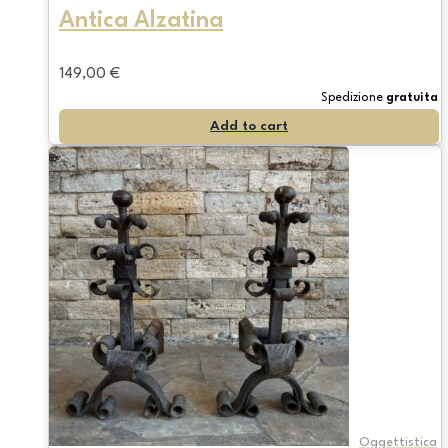
Antica Alzatina
149,00
€
Spedizione
gratuita
Add to cart
Oggettistica