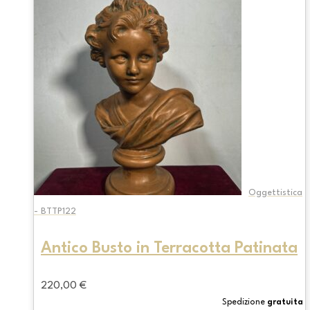
Oggettistica
- BTTP122
Antico Busto in Terracotta Patinata
220,00
€
Spedizione
gratuita