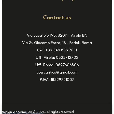
Contact us
Via Lavatoio 198, 82011 - Airola BN
Via G. Giacomo Porro, 18 - Parioli, Roma
Cell: +39 348 858 7631
Uff. Airola: 0823712702
Uff. Roma: 0697606806
ccercantico@gmail.com
P.IVA: 18329721007
Design Watermellon © 2024. All rights reserved