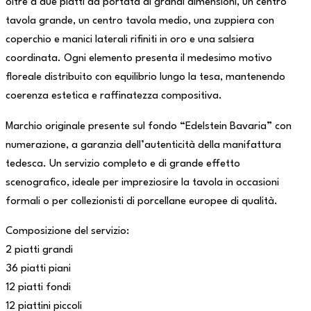
oltre a due piatti da portata di grandi dimensioni, un centro
tavola grande, un centro tavola medio, una zuppiera con
coperchio e manici laterali rifiniti in oro e una salsiera
coordinata. Ogni elemento presenta il medesimo motivo
floreale distribuito con equilibrio lungo la tesa, mantenendo
coerenza estetica e raffinatezza compositiva.
Marchio originale presente sul fondo “Edelstein Bavaria” con
numerazione, a garanzia dell’autenticità della manifattura
tedesca. Un servizio completo e di grande effetto
scenografico, ideale per impreziosire la tavola in occasioni
formali o per collezionisti di porcellane europee di qualità.
Composizione del servizio:
2 piatti grandi
36 piatti piani
12 piatti fondi
12 piattini piccoli