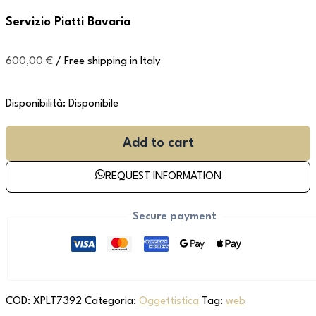
Servizio Piatti Bavaria
600,00
€
/ Free shipping in Italy
Disponibilità:
Disponibile
Add to cart
REQUEST INFORMATION
Secure payment
COD:
XPLT7392
Categoria:
Oggettistica
Tag:
web