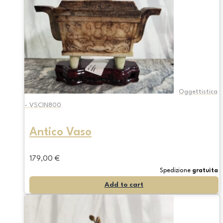
Oggettistica
- VSCIN800
Antico Vaso
179,00
€
Spedizione
gratuita
Add to cart