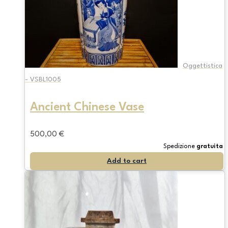
Oggettistica
- VSBL1005
Ancient Chinese Vase
500,00
€
Spedizione
gratuita
Add to cart