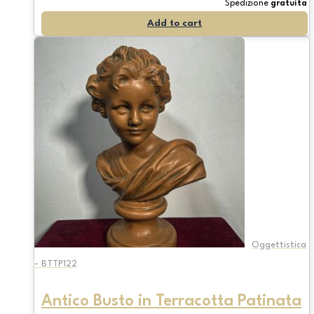
Spedizione
gratuita
Add to cart
Oggettistica
- BTTP122
Antico Busto in Terracotta Patinata