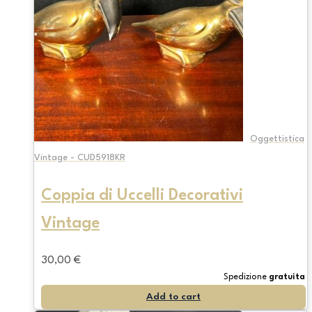
Oggettistica
Vintage - CUD5918KR
Coppia di Uccelli Decorativi
Vintage
30,00
€
Spedizione
gratuita
Add to cart