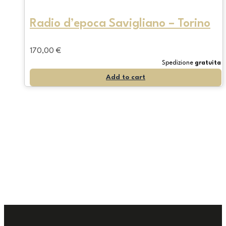
Radio d’epoca Savigliano – Torino
170,00
€
Spedizione
gratuita
Add to cart