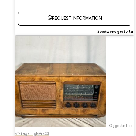
REQUEST INFORMATION
Spedizione
gratuita
Oggettistica
Vintage - ghjfr433