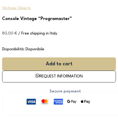
Vintage Objects
Console Vintage “Programaster”
80,00
€
/ Free shipping in Italy
Disponibilità:
Disponibile
Add to cart
REQUEST INFORMATION
Secure payment