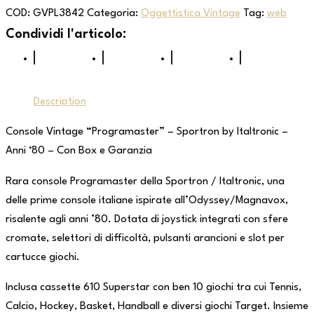
COD:
GVPL3842
Categoria:
Oggettistica Vintage
Tag:
web
Description
Console Vintage “Programaster” – Sportron by Italtronic –
Anni ‘80 – Con Box e Garanzia
Rara console Programaster della Sportron / Italtronic, una
delle prime console italiane ispirate all’Odyssey/Magnavox,
risalente agli anni ’80. Dotata di joystick integrati con sfere
cromate, selettori di difficoltà, pulsanti arancioni e slot per
cartucce giochi.
Inclusa cassette 610 Superstar con ben 10 giochi tra cui Tennis,
Calcio, Hockey, Basket, Handball e diversi giochi Target. Insieme