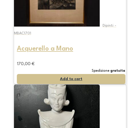
Dipinti -
MBAC1701
Acquerello a Mano
170,00
€
Spedizione
gratuita
Add to cart