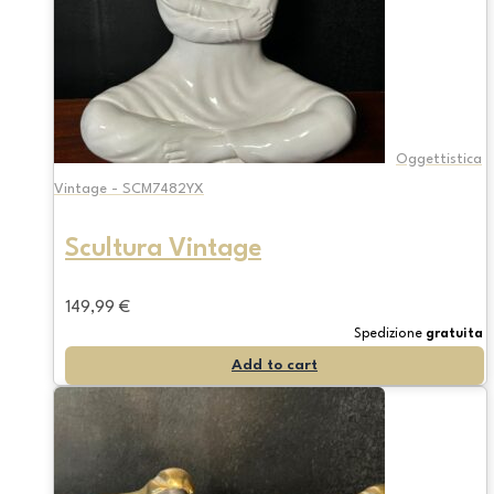
Oggettistica
Vintage - SCM7482YX
Scultura Vintage
149,99
€
Spedizione
gratuita
Add to cart