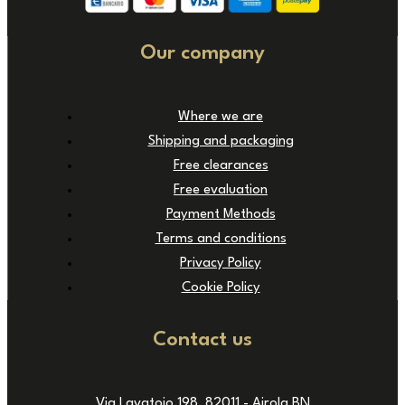
Our company
Where we are
Shipping and packaging
Free clearances
Free evaluation
Payment Methods
Terms and conditions
Privacy Policy
Cookie Policy
Contact us
Via Lavatoio 198, 82011 - Airola BN