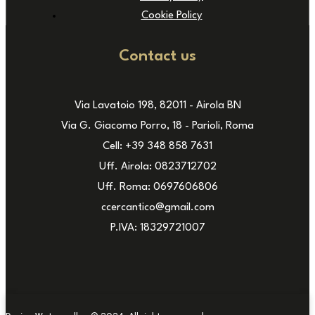
Cookie Policy
Contact us
Via Lavatoio 198, 82011 - Airola BN
Via G. Giacomo Porro, 18 - Parioli, Roma
Cell: +39 348 858 7631
Uff. Airola: 0823712702
Uff. Roma: 0697606806
ccercantico@gmail.com
P.IVA: 18329721007