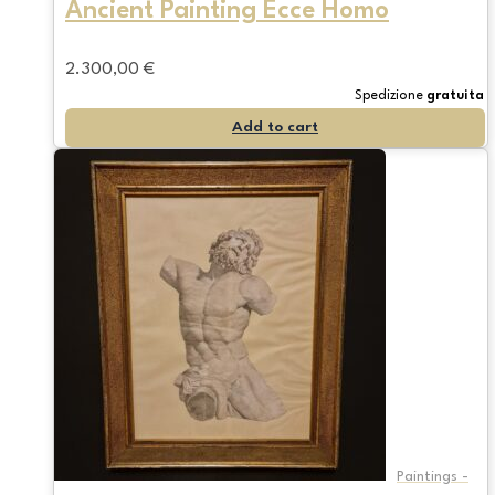
Ancient Painting Ecce Homo
2.300,00
€
Spedizione
gratuita
Add to cart
Paintings -