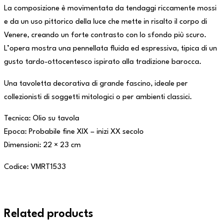
La composizione è movimentata da tendaggi riccamente mossi
e da un uso pittorico della luce che mette in risalto il corpo di
Venere, creando un forte contrasto con lo sfondo più scuro.
L’opera mostra una pennellata fluida ed espressiva, tipica di un
gusto tardo-ottocentesco ispirato alla tradizione barocca.
Una tavoletta decorativa di grande fascino, ideale per
collezionisti di soggetti mitologici o per ambienti classici.
Tecnica: Olio su tavola
Epoca: Probabile fine XIX – inizi XX secolo
Dimensioni: 22 × 23 cm
Codice: VMRT1533
Related products