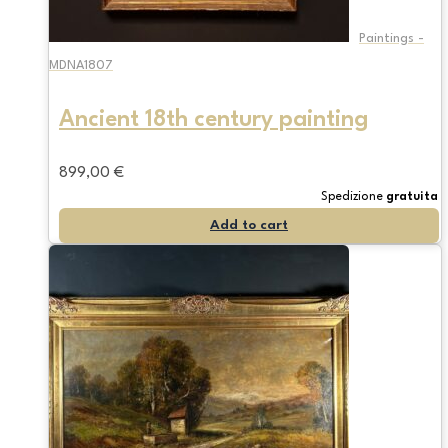
Paintings -
MDNA1807
Ancient 18th century painting
899,00
€
Spedizione
gratuita
Add to cart