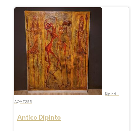
Dipinti -
AQM7285
Antico Dipinto