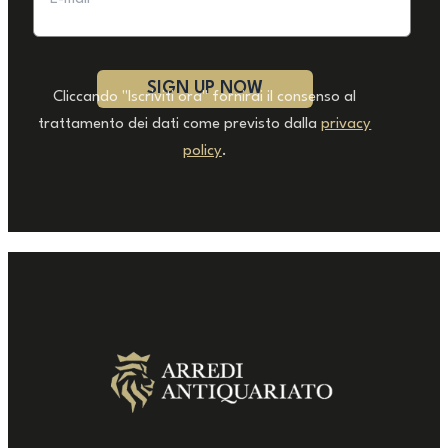
Cliccando "Iscriviti ora" fornirai il consenso al
trattamento dei dati come previsto dalla
privacy
policy
.