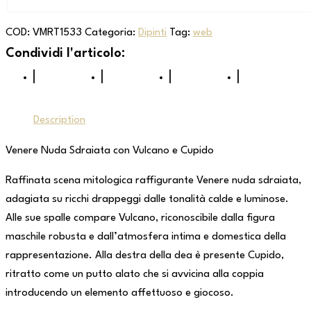
COD:
VMRT1533
Categoria:
Dipinti
Tag:
web
Description
Venere Nuda Sdraiata con Vulcano e Cupido
Raffinata scena mitologica raffigurante Venere nuda sdraiata,
adagiata su ricchi drappeggi dalle tonalità calde e luminose.
Alle sue spalle compare Vulcano, riconoscibile dalla figura
maschile robusta e dall’atmosfera intima e domestica della
rappresentazione. Alla destra della dea è presente Cupido,
ritratto come un putto alato che si avvicina alla coppia
introducendo un elemento affettuoso e giocoso.