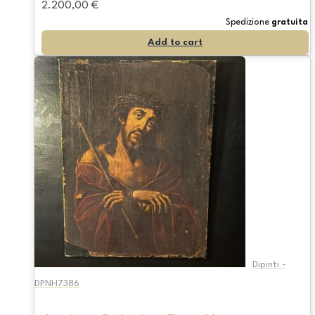
2.200,00
€
Spedizione
gratuita
Add to cart
Dipinti -
DPNH7386