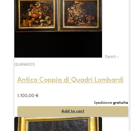
Dipinti -
QUANA005
Antica Coppia di Quadri Lombardi
1.100,00
€
Spedizione
gratuita
Add to cart