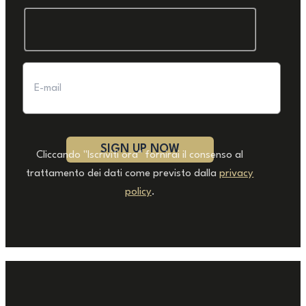
Cliccando "Iscriviti ora" fornirai il consenso al
trattamento dei dati come previsto dalla
privacy
policy
.