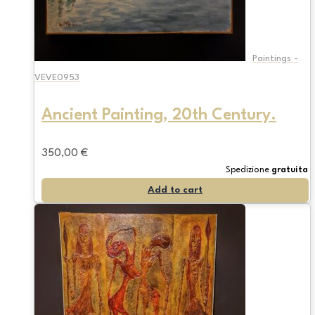
Paintings -
VEVE0953
Ancient Painting, 20th Century.
350,00
€
Spedizione
gratuita
Add to cart