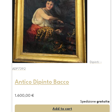
Dipinti -
ADP7392
Antico Dipinto Bacco
1.600,00
€
Spedizione
gratuita
Add to cart