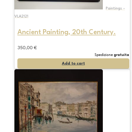
Paintings -
VLA2121
Ancient Painting, 20th Century.
350,00
€
Spedizione
gratuita
Add to cart