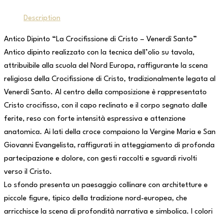
Description
Antico Dipinto “La Crocifissione di Cristo – Venerdì Santo”
Antico dipinto realizzato con la tecnica dell’olio su tavola,
attribuibile alla scuola del Nord Europa, raffigurante la scena
religiosa della Crocifissione di Cristo, tradizionalmente legata al
Venerdì Santo. Al centro della composizione è rappresentato
Cristo crocifisso, con il capo reclinato e il corpo segnato dalle
ferite, reso con forte intensità espressiva e attenzione
anatomica. Ai lati della croce compaiono la Vergine Maria e San
Giovanni Evangelista, raffigurati in atteggiamento di profonda
partecipazione e dolore, con gesti raccolti e sguardi rivolti
verso il Cristo.
Lo sfondo presenta un paesaggio collinare con architetture e
piccole figure, tipico della tradizione nord-europea, che
arricchisce la scena di profondità narrativa e simbolica. I colori