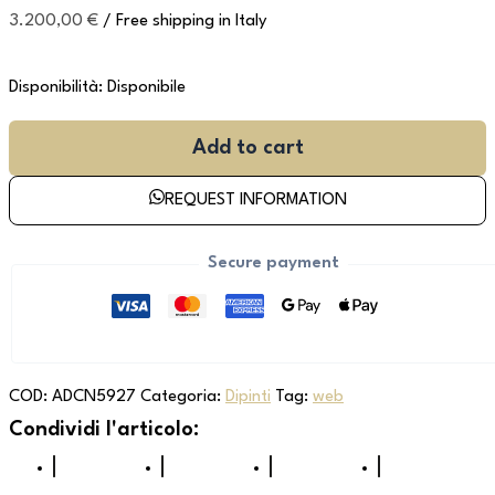
3.200,00
€
/ Free shipping in Italy
Disponibilità:
Disponibile
Add to cart
REQUEST INFORMATION
Secure payment
COD:
ADCN5927
Categoria:
Dipinti
Tag:
web