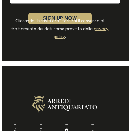
Cliccando "Iscriviti ora" fornirai il consenso al
trattamento dei dati come previsto dalla
privacy
policy
.