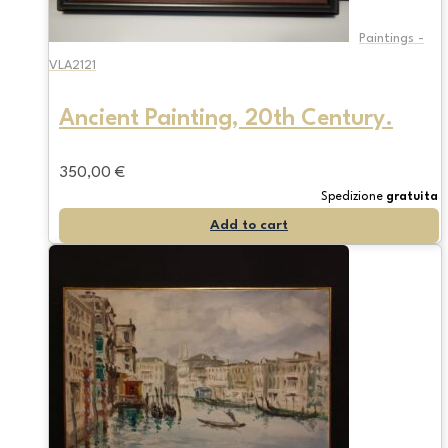
Paintings -
VLA2121
Ancient Painting, 20th Century.
350,00
€
Spedizione
gratuita
Add to cart