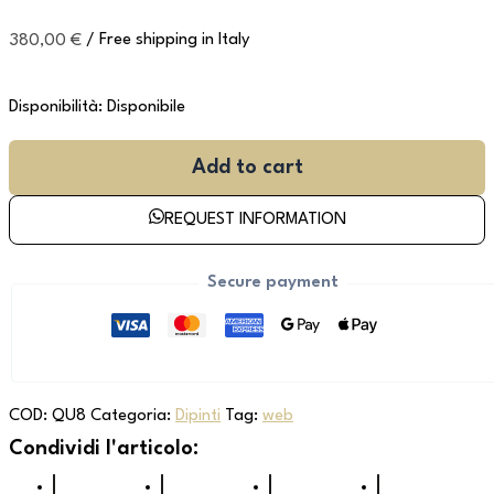
380,00
€
/ Free shipping in Italy
Disponibilità:
Disponibile
Add to cart
REQUEST INFORMATION
Secure payment
COD:
QU8
Categoria:
Dipinti
Tag:
web