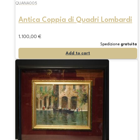
QUANA005
Antica Coppia di Quadri Lombardi
1.100,00
€
Spedizione
gratuita
Add to cart