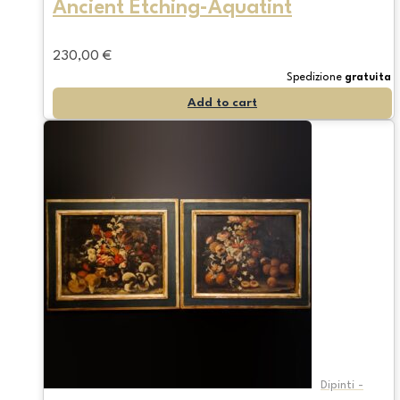
Ancient Etching-Aquatint
230,00
€
Spedizione
gratuita
Add to cart
Dipinti -