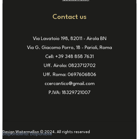
Contact us
Via Lavatoio 198, 82011 - Airola BN
Via G. Giacomo Porro, 18 - Parioli, Roma
Cell: +39 348 858 7631
Uff. Airola: 0823712702
Uff. Roma: 0697606806
ccercantico@gmail.com
P.IVA: 18329721007
Design Watermellon © 2024. All rights reserved
Disponibilità:
Disponibile