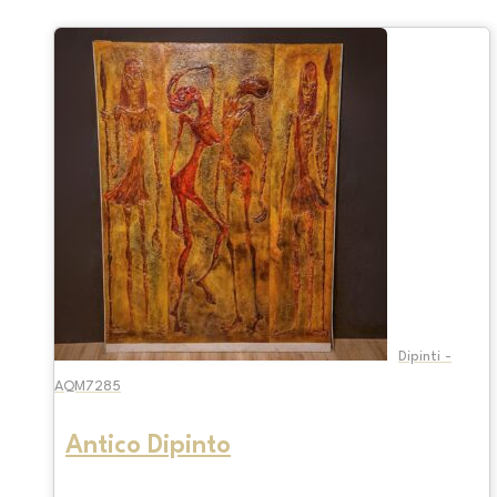
Dipinti -
AQM7285
Antico Dipinto