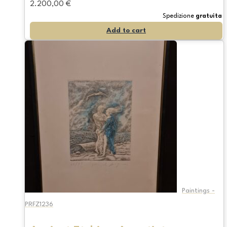
2.200,00
€
Spedizione
gratuita
Add to cart
Paintings -
PRFZ1236