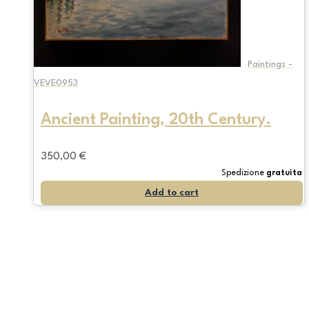
Paintings -
VEVE0953
Ancient Painting, 20th Century.
350,00
€
Spedizione
gratuita
Add to cart