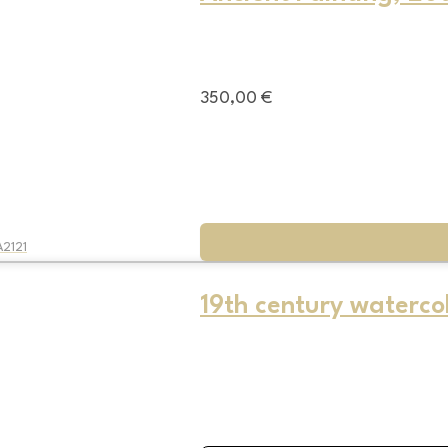
350,00
€
A2121
19th century waterco