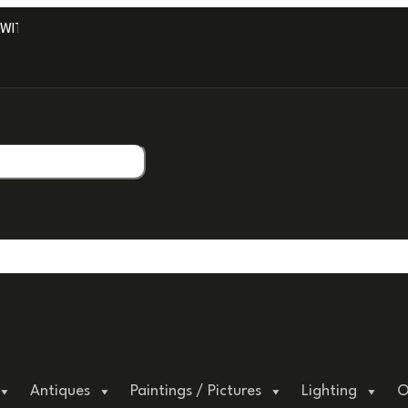
TH PROFESSIONAL PACKAGING.
Antiques
Paintings / Pictures
Lighting
O