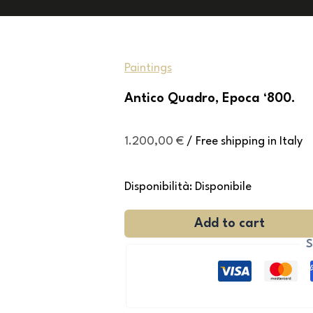
Paintings
Antico Quadro, Epoca ‘800.
1.200,00
€
/ Free shipping in Italy
Disponibilità:
Disponibile
Add to cart
S