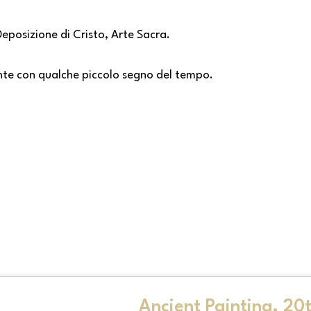
eposizione di Cristo, Arte Sacra.
nte con qualche piccolo segno del tempo.
Ancient Painting, 20