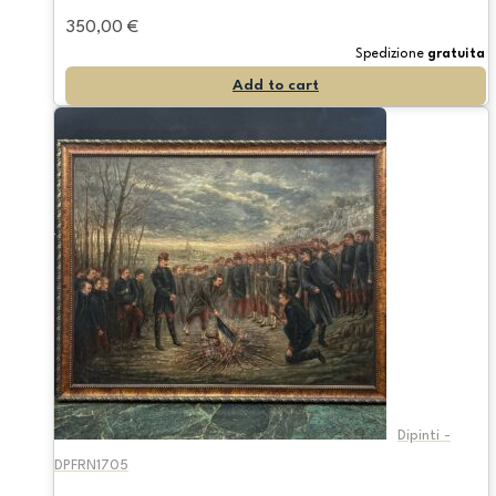
350,00
€
Spedizione
gratuita
Add to cart
Dipinti -
DPFRN1705