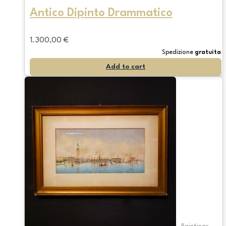
Antico Dipinto Drammatico
1.300,00
€
Spedizione
gratuita
Add to cart