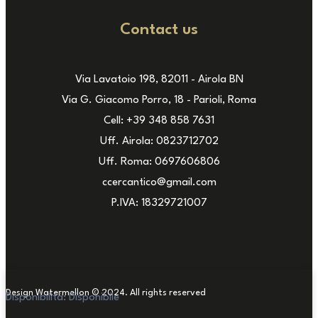
Contact us
Via Lavatoio 198, 82011 - Airola BN
Via G. Giacomo Porro, 18 - Parioli, Roma
Cell: +39 348 858 7631
Uff. Airola: 0823712702
Uff. Roma: 0697606806
ccercantico@gmail.com
P.IVA: 18329721007
Design Watermellon © 2024. All rights reserved
Disponibilità:
Disponibile