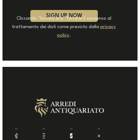
Cliccando "Iscriviti ora" fornirai il consenso al
trattamento dei dati come previsto dalla
privacy
policy
.