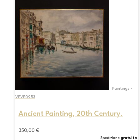
Paintings -
VEVE0953
Ancient Painting, 20th Century.
350,00
€
Spedizione
gratuita