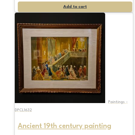
Add to cart
Paintings -
DPCL1632
Ancient 19th century painting