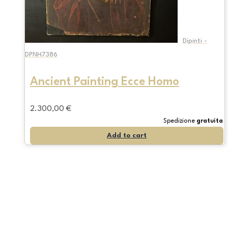
Dipinti -
DPNH7386
Ancient Painting Ecce Homo
2.300,00
€
Spedizione
gratuita
Add to cart