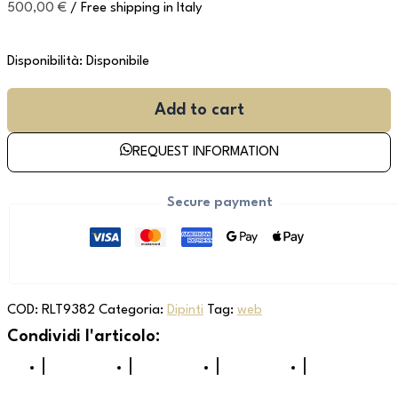
500,00
€
/ Free shipping in Italy
Disponibilità:
Disponibile
Add to cart
REQUEST INFORMATION
Secure payment
COD:
RLT9382
Categoria:
Dipinti
Tag:
web