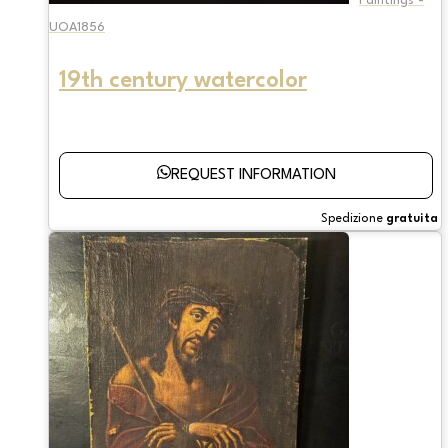
Paintings -
UOA1856
19th century watercolor
REQUEST INFORMATION
Spedizione
gratuita