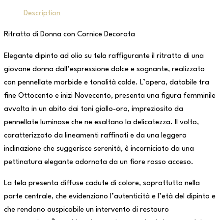
Description
Ritratto di Donna con Cornice Decorata
Elegante dipinto ad olio su tela raffigurante il ritratto di una
giovane donna dall’espressione dolce e sognante, realizzato
con pennellate morbide e tonalità calde. L’opera, databile tra
fine Ottocento e inizi Novecento, presenta una figura femminile
avvolta in un abito dai toni giallo-oro, impreziosito da
pennellate luminose che ne esaltano la delicatezza. Il volto,
caratterizzato da lineamenti raffinati e da una leggera
inclinazione che suggerisce serenità, è incorniciato da una
pettinatura elegante adornata da un fiore rosso acceso.
La tela presenta diffuse cadute di colore, soprattutto nella
parte centrale, che evidenziano l’autenticità e l’età del dipinto e
che rendono auspicabile un intervento di restauro