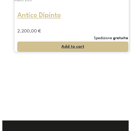
Antico Dipinto
2.200,00
€
Spedizione
gratuita
Add to cart