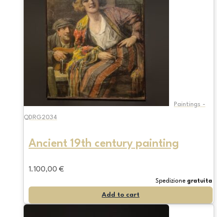
Paintings -
QDRG2034
Ancient 19th century painting
1.100,00
€
Spedizione
gratuita
Add to cart