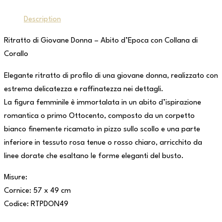
Description
Ritratto di Giovane Donna – Abito d’Epoca con Collana di
Corallo
Elegante ritratto di profilo di una giovane donna, realizzato con
estrema delicatezza e raffinatezza nei dettagli.
La figura femminile è immortalata in un abito d’ispirazione
romantica o primo Ottocento, composto da un corpetto
bianco finemente ricamato in pizzo sullo scollo e una parte
inferiore in tessuto rosa tenue o rosso chiaro, arricchito da
linee dorate che esaltano le forme eleganti del busto.
Misure:
Cornice: 57 x 49 cm
Codice: RTPDON49