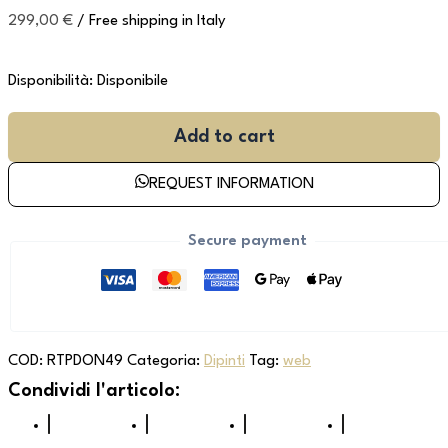
299,00
€
/ Free shipping in Italy
Disponibilità:
Disponibile
Add to cart
REQUEST INFORMATION
Secure payment
COD:
RTPDON49
Categoria:
Dipinti
Tag:
web