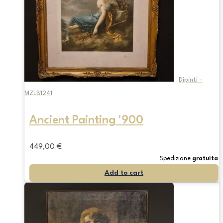
Dipinti -
MZLB1241
Ancient Painting '900
449,00
€
Spedizione
gratuita
Add to cart