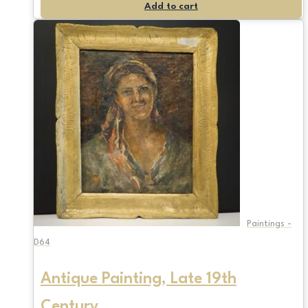
Add to cart
Paintings -
D64
Antique Painting, Late 19th
Century.