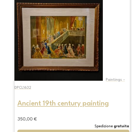
Paintings -
DPCL1632
Ancient 19th century painting
350,00
€
Spedizione
gratuita