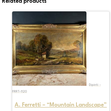
Related products
Dipinti -
FRRT-1120
A. Ferretti – “Mountain Landscape”