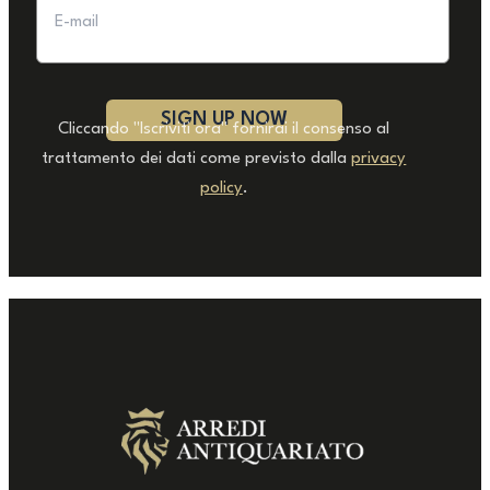
Cliccando "Iscriviti ora" fornirai il consenso al
trattamento dei dati come previsto dalla
privacy
policy
.