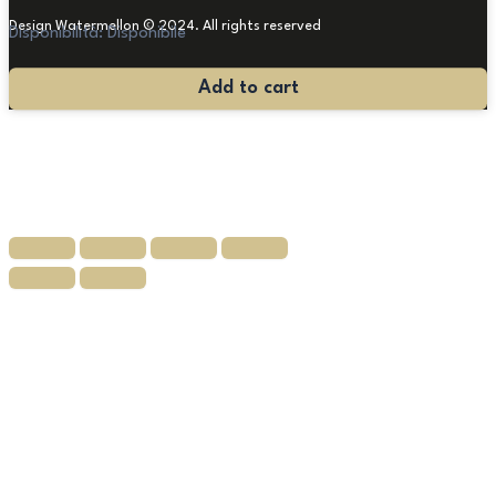
Design Watermellon © 2024. All rights reserved
Disponibilità:
Disponibile
Arazzo
Add to cart
Fiammingo
quantità