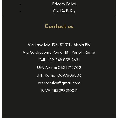
Privacy Policy
Cookie Policy
Contact us
Via Lavatoio 198, 82011 - Airola BN
Via G. Giacomo Porro, 18 - Parioli, Roma
Cell: +39 348 858 7631
Uff. Airola: 0823712702
Uff. Roma: 0697606806
ccercantico@gmail.com
P.IVA: 18329721007