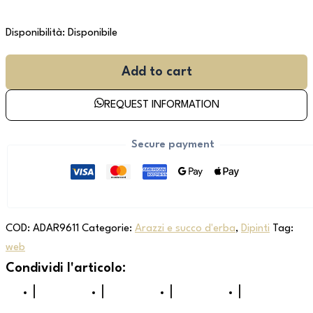
Disponibilità:
Disponibile
Add to cart
REQUEST INFORMATION
Secure payment
COD:
ADAR9611
Categorie:
Arazzi e succo d'erba
,
Dipinti
Tag:
web