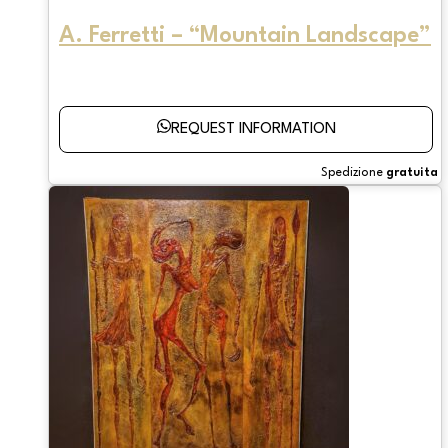
A. Ferretti – “Mountain Landscape”
REQUEST INFORMATION
Spedizione
gratuita