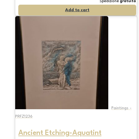
Spedizione
gratuita
Add to cart
Paintings -
PRFZ1236
Ancient Etching-Aquatint