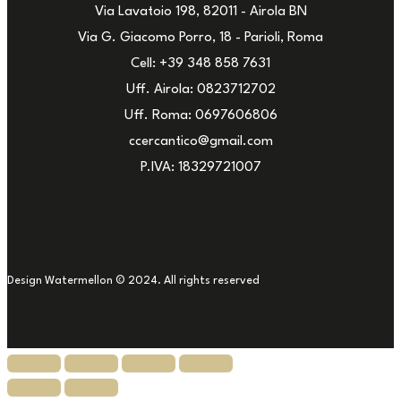
Via Lavatoio 198, 82011 - Airola BN
Via G. Giacomo Porro, 18 - Parioli, Roma
Cell: +39 348 858 7631
Uff. Airola: 0823712702
Uff. Roma: 0697606806
ccercantico@gmail.com
P.IVA: 18329721007
Design Watermellon © 2024. All rights reserved