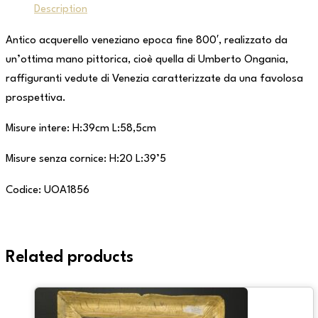
Description
Antico acquerello veneziano epoca fine 800′, realizzato da
un’ottima mano pittorica, cioè quella di Umberto Ongania,
raffiguranti vedute di Venezia caratterizzate da una favolosa
prospettiva.
Misure intere: H:39cm L:58,5cm
Misure senza cornice: H:20 L:39’5
Codice: UOA1856
Related products