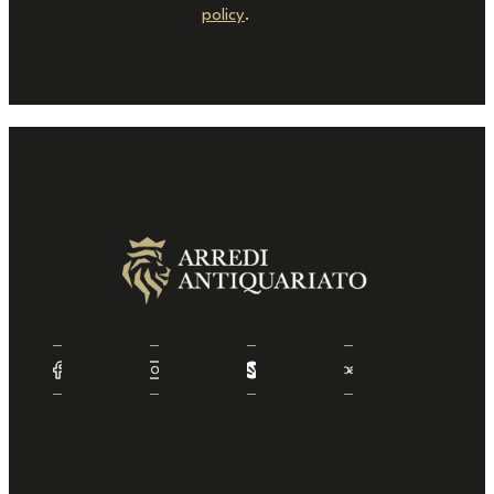
policy
.