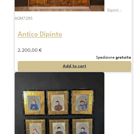
Dipinti -
AQM7285
Antico Dipinto
2.200,00
€
Spedizione
gratuita
Add to cart