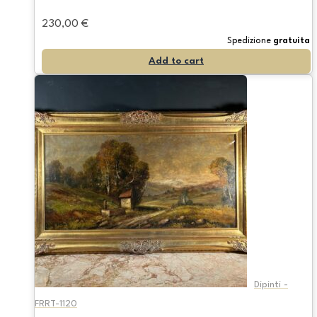
230,00
€
Spedizione
gratuita
Add to cart
Dipinti -
FRRT-1120