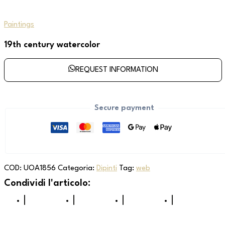
Paintings
19th century watercolor
REQUEST INFORMATION
Secure payment
COD:
UOA1856
Categoria:
Dipinti
Tag:
web