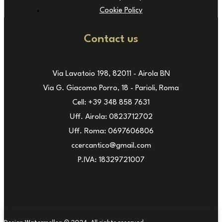
Cookie Policy
Contact us
Via Lavatoio 198, 82011 - Airola BN
Via G. Giacomo Porro, 18 - Parioli, Roma
Cell: +39 348 858 7631
Uff. Airola: 0823712702
Uff. Roma: 0697606806
ccercantico@gmail.com
P.IVA: 18329721007