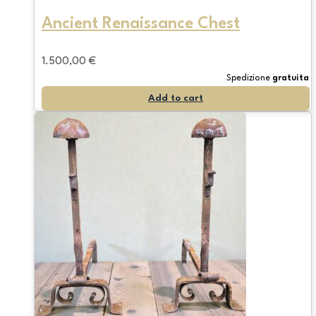
Ancient Renaissance Chest
1.500,00
€
Spedizione
gratuita
Add to cart