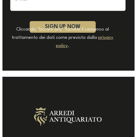
Cliccando "Iscriviti ora" fornirai il consenso al
trattamento dei dati come previsto dalla
privacy
policy
.