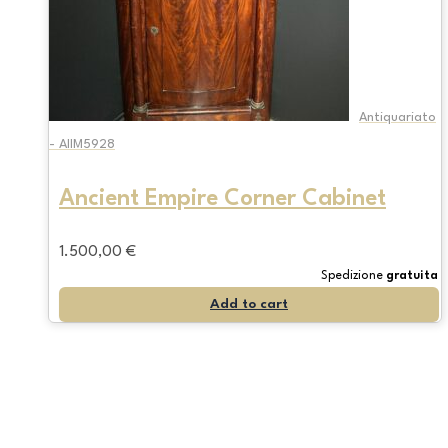
Antiquariato
- AIIM5928
Ancient Empire Corner Cabinet
1.500,00
€
Spedizione
gratuita
Add to cart