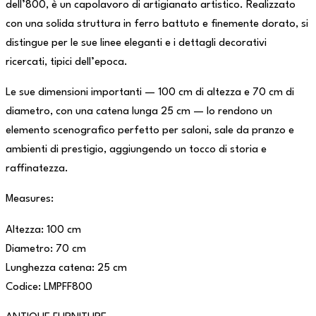
dell’800, è un capolavoro di artigianato artistico. Realizzato
con una solida struttura in ferro battuto e finemente dorato, si
distingue per le sue linee eleganti e i dettagli decorativi
ricercati, tipici dell’epoca.
Le sue dimensioni importanti — 100 cm di altezza e 70 cm di
diametro, con una catena lunga 25 cm — lo rendono un
elemento scenografico perfetto per saloni, sale da pranzo e
ambienti di prestigio, aggiungendo un tocco di storia e
raffinatezza.
Measures:
Altezza: 100 cm
Diametro: 70 cm
Lunghezza catena: 25 cm
Codice: LMPFF800