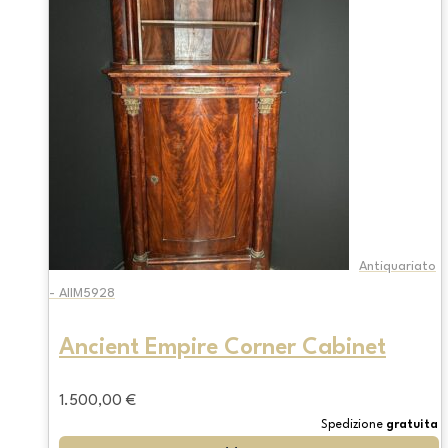
Antiquariato
- AIIM5928
Ancient Empire Corner Cabinet
1.500,00
€
Spedizione
gratuita