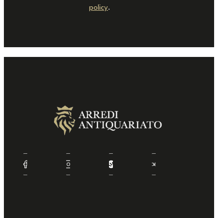
policy
.