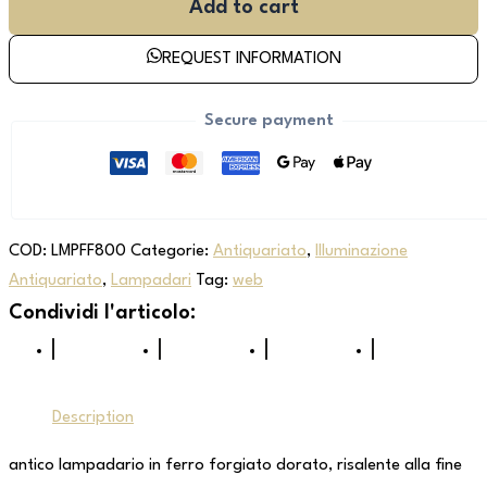
Add to cart
REQUEST INFORMATION
Secure payment
COD:
LMPFF800
Categorie:
Antiquariato
,
Illuminazione
Antiquariato
,
Lampadari
Tag:
web
Description
antico lampadario in ferro forgiato dorato, risalente alla fine