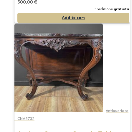
500,00
€
Spedizione
gratuita
Add to cart
Antiquariato
- CNV5732