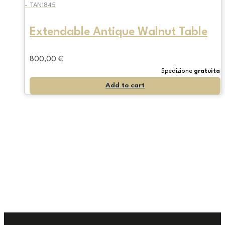
- TAN1845
Extendable Antique Walnut Table
800,00
€
Spedizione
gratuita
Add to cart