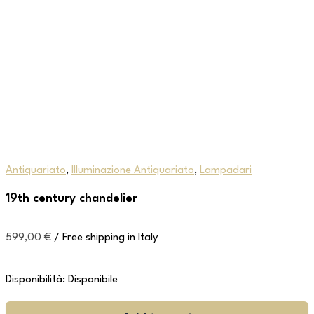
Antiquariato
,
Illuminazione Antiquariato
,
Lampadari
19th century chandelier
599,00
€
/ Free shipping in Italy
Disponibilità:
Disponibile