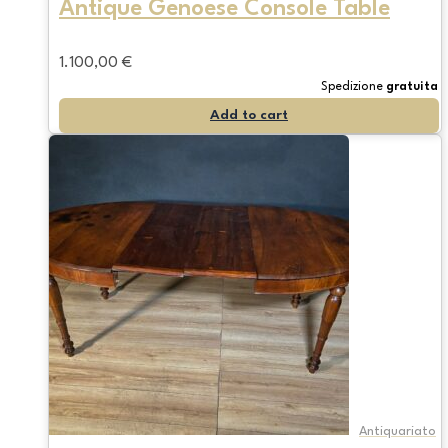
Antique Genoese Console Table
1.100,00
€
Spedizione
gratuita
Add to cart
Antiquariato