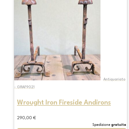
Antiquariato
- GRAF9021
Wrought Iron Fireside Andirons
290,00
€
Spedizione
gratuita