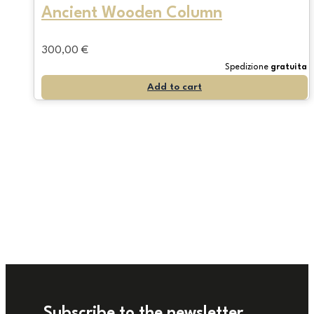
Ancient Wooden Column
300,00
€
Spedizione
gratuita
Add to cart
Subscribe to the newsletter