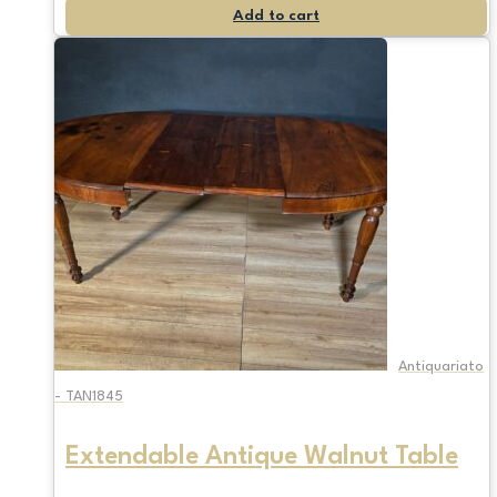
Add to cart
Antiquariato
- TAN1845
Extendable Antique Walnut Table