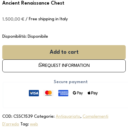
Ancient Renaissance Chest
1.500,00
€
/ Free shipping in Italy
Disponibilità:
Disponibile
Add to cart
REQUEST INFORMATION
Secure payment
COD:
CSSC1539
Categorie:
Antiquariato
,
Complementi
D'arredo
Tag:
web