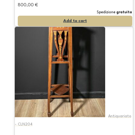
800,00
€
Spedizione
gratuita
Add to cart
Antiquariato
- CLN204