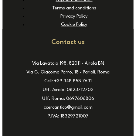
Payment Methods
Terms and conditions
Privacy Policy
Cookie Policy
Contact us
Via Lavatoio 198, 82011 - Airola BN
Via G. Giacomo Porro, 18 - Parioli, Roma
Cell: +39 348 858 7631
Uff. Airola: 0823712702
Uff. Roma: 0697606806
ccercantico@gmail.com
P.IVA: 18329721007