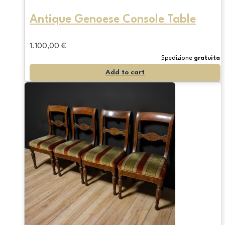
Antique Genoese Console Table
1.100,00
€
Spedizione
gratuita
Add to cart