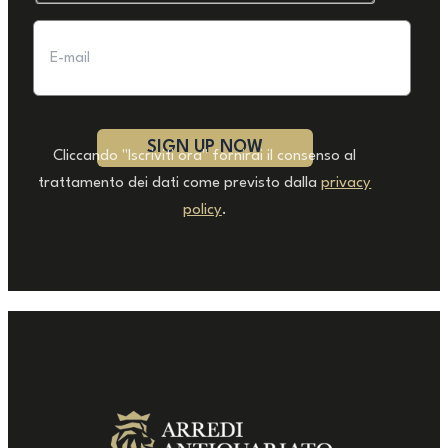
Cliccando "Iscriviti ora" fornirai il consenso al
trattamento dei dati come previsto dalla
privacy
policy
.