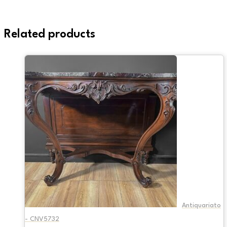
Related products
Antiquariato
- CNV5732