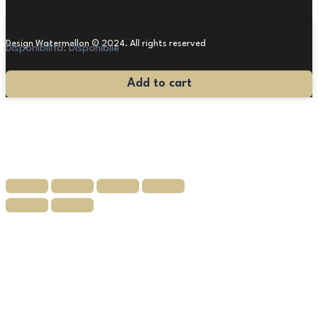
Design Watermellon © 2024. All rights reserved
Disponibilità:
Disponibile
Credenza
Add to cart
Rinascimentale
800
quantità