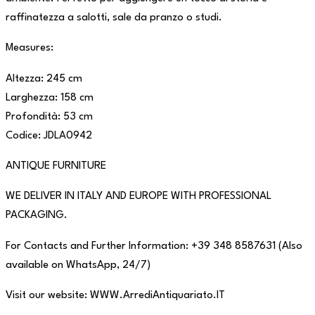
raffinatezza a salotti, sale da pranzo o studi.
Measures:
Altezza: 245 cm
Larghezza: 158 cm
Profondità: 53 cm
Codice: JDLA0942
ANTIQUE FURNITURE
WE DELIVER IN ITALY AND EUROPE WITH PROFESSIONAL
PACKAGING.
For Contacts and Further Information: +39 348 8587631 (Also
available on WhatsApp, 24/7)
Visit our website: WWW.ArrediAntiquariato.IT