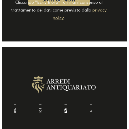
Cliccando "Iscriviti ora" fornirai il consenso al
trattamento dei dati come previsto dalla
privacy
policy
.