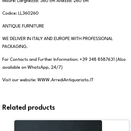
Misure: Larghezza: 360 cm Altezza: 260 cm
Codice: LL360260
ANTIQUE FURNITURE
WE DELIVER IN ITALY AND EUROPE WITH PROFESSIONAL
PACKAGING.
For Contacts and Further Information: +39 348 8587631 (Also
available on WhatsApp, 24/7)
Visit our website: WWW.ArrediAntiquariato.IT
Related products