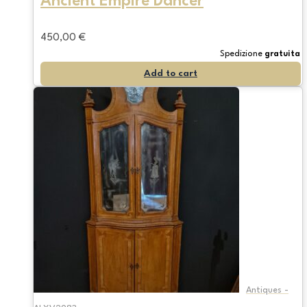
Ancient Empire Dancer
450,00
€
Spedizione
gratuita
Add to cart
Antiques -