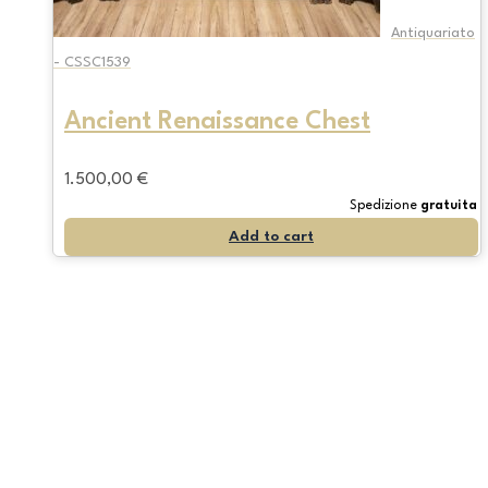
Antiquariato
- CSSC1539
Ancient Renaissance Chest
1.500,00
€
Spedizione
gratuita
Add to cart