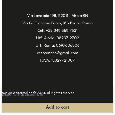
Via Lavatoio 198, 82011 - Airola BN
Via G. Giacomo Porro, 18 - Parioli, Roma
Cell: +39 348 858 7631
Uff. Airola: 0823712702
Uff. Roma: 0697606806
ccercantico@gmail.com
P.IVA: 18329721007
Design Watermellon © 2024. All rights reserved
Disponibilità:
Disponibile
Biblioteca
Add to cart
Libreria