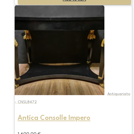
Antiquariato
- CNSL8472
Antica Consolle Impero