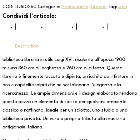
COD:
LL360260
Categorie:
Antiquariato
,
Librerie
Tag:
web
Description
biblioteca libreria in stile Luigi XVI, risalente all’epoca ‘900,
misura 360 cm di larghezza e 260 cm di altezza. Questa
libreria è finemente laccata e dipinta, arricchita da rifiniture in
oro e capitelli scolpiti che ne sottolineano l’eleganza e la
ricercatezza. Le ampie dimensioni e il design elaborato rendono
questo pezzo un elemento di spicco per qualsiasi ambiente
classico o raffinato, ideale per un salotto, uno studio o una
biblioteca privata. Un vero e proprio tributo alla maestria
artigianale italiana.