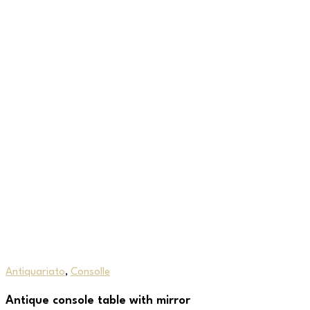
Antiquariato
,
Consolle
Antique console table with mirror