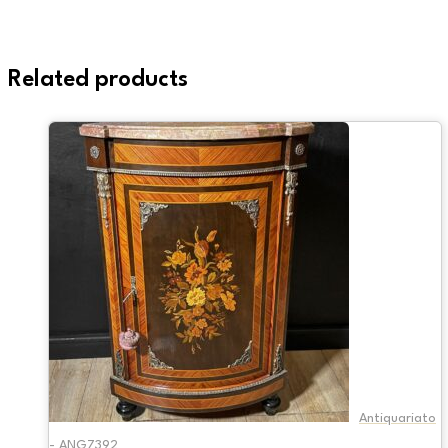
Related products
Antiquariato
- ANG7392