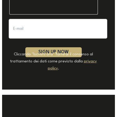
Cliccando "Iscriviti ora" fornirai il consenso al
trattamento dei dati come previsto dalla
privacy
policy
.