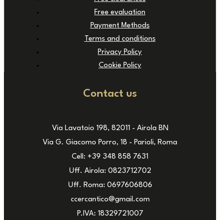
Free evaluation
Payment Methods
Terms and conditions
Privacy Policy
Cookie Policy
Contact us
Via Lavatoio 198, 82011 - Airola BN
Via G. Giacomo Porro, 18 - Parioli, Roma
Cell: +39 348 858 7631
Uff. Airola: 0823712702
Uff. Roma: 0697606806
ccercantico@gmail.com
P.IVA: 18329721007