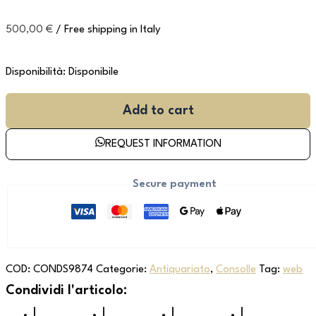
500,00
€
/ Free shipping in Italy
Disponibilità:
Disponibile
Add to cart
REQUEST INFORMATION
Secure payment
COD:
CONDS9874
Categorie:
Antiquariato
,
Consolle
Tag:
web