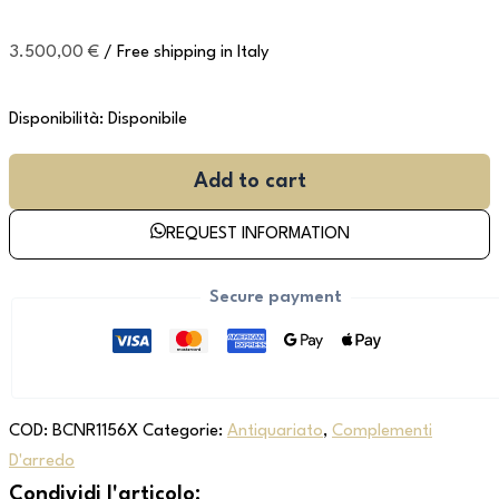
3.500,00
€
/ Free shipping in Italy
Disponibilità:
Disponibile
Add to cart
REQUEST INFORMATION
Secure payment
COD:
BCNR1156X
Categorie:
Antiquariato
,
Complementi
D'arredo