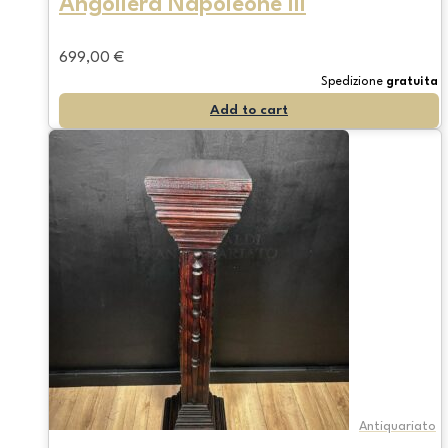
Angoliera Napoleone III
699,00
€
Spedizione
gratuita
Add to cart
Antiquariato