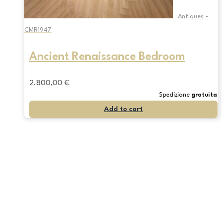
Antiques -
CMR1947
Ancient Renaissance Bedroom
2.800,00
€
Spedizione
gratuita
Add to cart