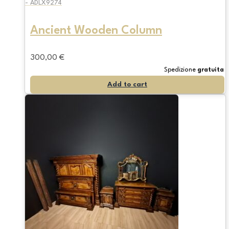
- ADLX9274
Ancient Wooden Column
300,00
€
Spedizione
gratuita
Add to cart