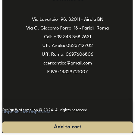
Via Lavatoio 198, 82011 - Airola BN
Via G. Giacomo Porro, 18 - Parioli, Roma
Cell: +39 348 858 7631
Uff. Airola: 0823712702
Uff. Roma: 0697606806
ccercantico@gmail.com
P.IVA: 18329721007
Design Watermellon © 2024. All rights reserved
Disponibilità:
Disponibile
Barca
Add to cart
Santa