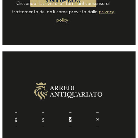
Cliccando "Iscriviti ora" fornirai il consenso al
trattamento dei dati come previsto dalla
privacy
policy
.