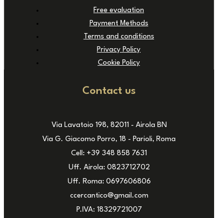
Free evaluation
Payment Methods
Terms and conditions
Privacy Policy
Cookie Policy
Contact us
Via Lavatoio 198, 82011 - Airola BN
Via G. Giacomo Porro, 18 - Parioli, Roma
Cell: +39 348 858 7631
Uff. Airola: 0823712702
Uff. Roma: 0697606806
ccercantico@gmail.com
P.IVA: 18329721007