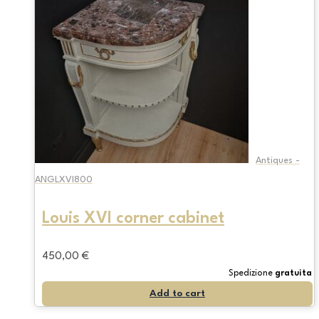
Antiques -
ANGLXVI800
Louis XVI corner cabinet
450,00
€
Spedizione
gratuita
Add to cart