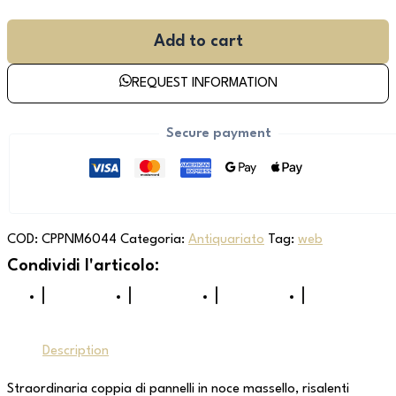
Add to cart
REQUEST INFORMATION
Secure payment
COD:
CPPNM6044
Categoria:
Antiquariato
Tag:
web
Description
Straordinaria coppia di pannelli in noce massello, risalenti