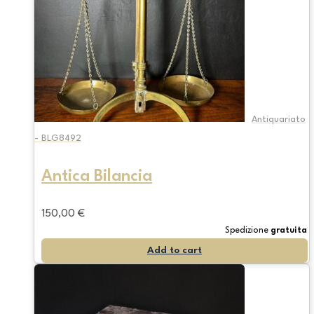
Antiquariato
- BLG8492
Antica Bilancia
150,00
€
Spedizione
gratuita
Add to cart