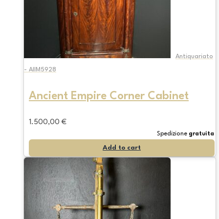
Antiquariato
- AIIM5928
Ancient Empire Corner Cabinet
1.500,00
€
Spedizione
gratuita
Add to cart