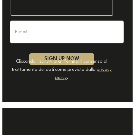
Cliccando "Iscriviti ora" fornirai il consenso al
trattamento dei dati come previsto dalla
privacy
policy
.