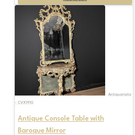
Antiquariato
- CVX1910
Antique Console Table with
Baroque Mirror