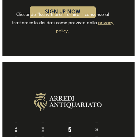
Cliccando "Iscriviti ora" fornirai il consenso al
trattamento dei dati come previsto dalla
privacy
policy
.