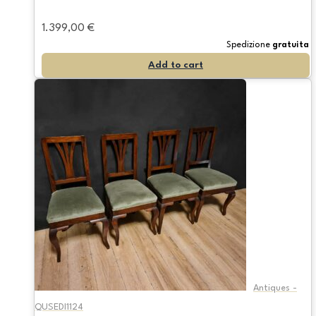
1.399,00
€
Spedizione
gratuita
Add to cart
Antiques -
QUSEDI1124