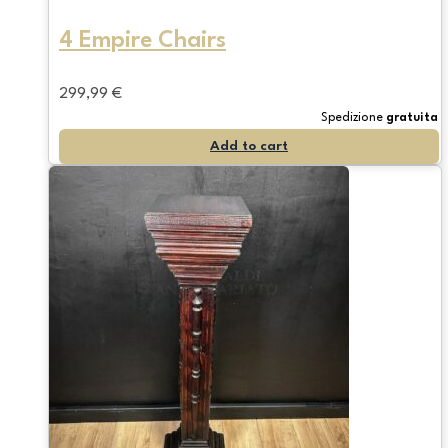
4 Empire Chairs
299,99
€
Spedizione
gratuita
Add to cart