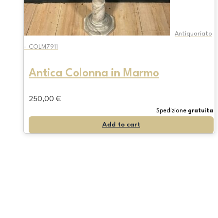
Antiquariato
- COLM7911
Antica Colonna in Marmo
250,00
€
Spedizione
gratuita
Add to cart