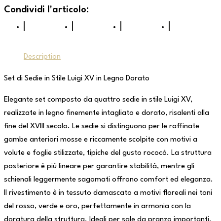
Description
Set di Sedie in Stile Luigi XV in Legno Dorato
Elegante set composto da quattro sedie in stile Luigi XV,
realizzate in legno finemente intagliato e dorato, risalenti alla
fine del XVIII secolo. Le sedie si distinguono per le raffinate
gambe anteriori mosse e riccamente scolpite con motivi a
volute e foglie stilizzate, tipiche del gusto rococò. La struttura
posteriore è più lineare per garantire stabilità, mentre gli
schienali leggermente sagomati offrono comfort ed eleganza.
Il rivestimento è in tessuto damascato a motivi floreali nei toni
del rosso, verde e oro, perfettamente in armonia con la
doratura della struttura. Ideali per sale da pranzo importanti,