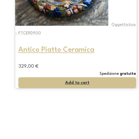
Oggettistica
- PTCERD900
Antico Piatto Ceramica
329,00
€
Spedizione
gratuita
Add to cart