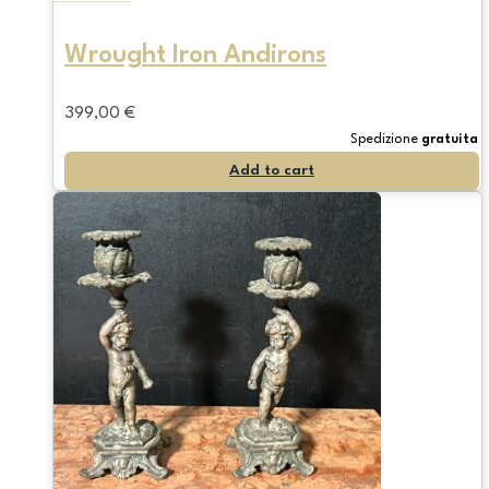
Wrought Iron Andirons
399,00
€
Spedizione
gratuita
Add to cart