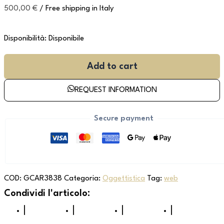
500,00
€
/ Free shipping in Italy
Disponibilità:
Disponibile
Add to cart
REQUEST INFORMATION
Secure payment
COD:
GCAR3838
Categoria:
Oggettistica
Tag:
web