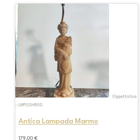
Oggettistica
- LMPGSH800
Antica Lampada Marmo
179,00
€