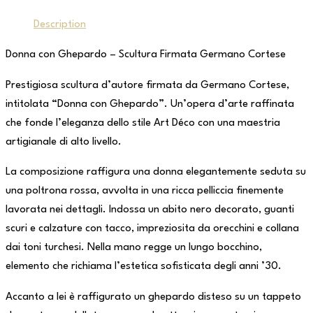
Description
Donna con Ghepardo – Scultura Firmata Germano Cortese
Prestigiosa scultura d’autore firmata da Germano Cortese,
intitolata “Donna con Ghepardo”. Un’opera d’arte raffinata
che fonde l’eleganza dello stile Art Déco con una maestria
artigianale di alto livello.
La composizione raffigura una donna elegantemente seduta su
una poltrona rossa, avvolta in una ricca pelliccia finemente
lavorata nei dettagli. Indossa un abito nero decorato, guanti
scuri e calzature con tacco, impreziosita da orecchini e collana
dai toni turchesi. Nella mano regge un lungo bocchino,
elemento che richiama l’estetica sofisticata degli anni ’30.
Accanto a lei è raffigurato un ghepardo disteso su un tappeto