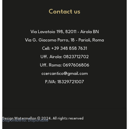
Contact us
Via Lavatoio 198, 82011 - Airola BN
Via G. Giacomo Porro, 18 - Parioli, Roma
Cell: +39 348 858 7631
Uff. Airola: 0823712702
Uff. Roma: 0697606806
ccercantico@gmail.com
P.IVA: 18329721007
Design Watermellon © 2024. All rights reserved
Disponibilità:
Disponibile