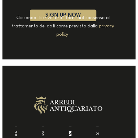
Cliccando "Iscriviti ora" fornirai il consenso al
trattamento dei dati come previsto dalla
privacy
policy
.