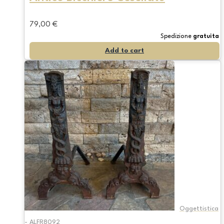
79,00
€
Spedizione
gratuita
Add to cart
Oggettistica
- ALFR8092