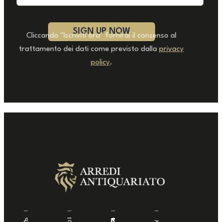
Cliccando "Iscriviti ora" fornirai il consenso al
trattamento dei dati come previsto dalla
privacy
policy
.