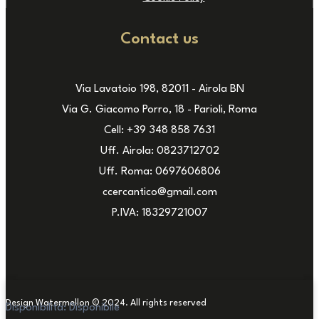
Contact us
Via Lavatoio 198, 82011 - Airola BN
Via G. Giacomo Porro, 18 - Parioli, Roma
Cell: +39 348 858 7631
Uff. Airola: 0823712702
Uff. Roma: 0697606806
ccercantico@gmail.com
P.IVA: 18329721007
Design Watermellon © 2024. All rights reserved
Disponibilità:
Disponibile