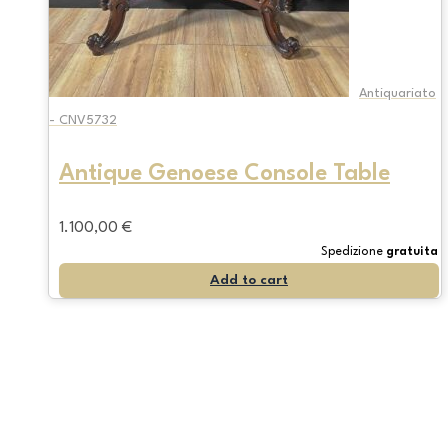
Antiquariato
- CNV5732
Antique Genoese Console Table
1.100,00
€
Spedizione
gratuita
Add to cart