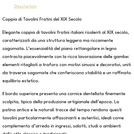
Description
Coppia di Tavolini Fratini del XIX Secolo
Elegante coppia di tavolini fratini italiani risalenti al XIX secolo,
caratterizzati da una struttura leggera ma riccamente
sagomata. L’essenzialità del piano rettangolare in legno
contrasta piacevolmente con la ricca lavorazione delle gambe:
elementi ritagliati a traforo con motivi sinuosi e decorativi, uniti
da traverse sagomate che conferiscono stabilità e un raffinato
equilibrio estetico.
Il bordo superiore presenta una cornice dentellata finemente
scolpita, tipica della produzione artigianale dell’epoca. La
patina antica e le naturali tracce del tempo rendono questi
tavolini particolarmente affascinanti e autentici, ideali come
complemento d’arredo in ingressi, salotti, studi o ambienti