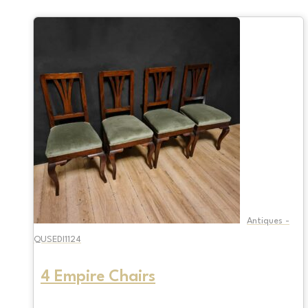
Antiques -
QUSEDI1124
4 Empire Chairs