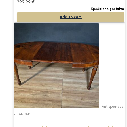
299,99
€
Spedizione
gratuita
Add to cart
Antiquariato
- TAN1845