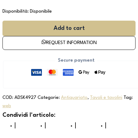
Disponibilità:
Disponibile
Add to cart
REQUEST INFORMATION
Secure payment
COD:
ADSK4927
Categorie:
Antiquariato
,
Tavoli e tavolini
Tag:
web