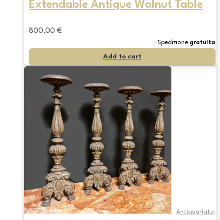
Extendable Antique Walnut Table
800,00
€
Spedizione
gratuita
Add to cart
Antiquariato